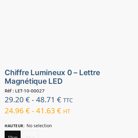
Chiffre Lumineux 0 – Lettre
Magnétique LED
Réf : LET-10-00027
29.20
€
-
48.71
€
TTC
24.96
€
-
41.63
€
HT
No selection
HAUTEUR
:
10cm
20cm