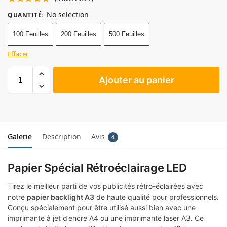
No selection
QUANTITÉ
:
100 Feuilles
200 Feuilles
500 Feuilles
Effacer
Ajouter au panier
Galerie
Description
Avis
4
Papier Spécial Rétroéclairage LED
Tirez le meilleur parti de vos publicités rétro-éclairées avec
notre
papier backlight A3
de haute qualité pour professionnels.
Conçu spécialement pour être utilisé aussi bien avec une
imprimante à jet d’encre A4 ou une imprimante laser A3. Ce