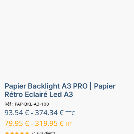
Papier Backlight A3 PRO | Papier
Rétro Eclairé Led A3
Réf : PAP-BKL-A3-100
93.54
€
-
374.34
€
TTC
79.95
€
-
319.95
€
HT
(
4
avis client)