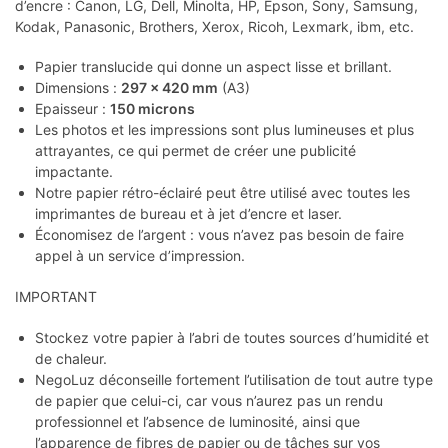
d’encre : Canon, LG, Dell, Minolta, HP, Epson, Sony, Samsung,
Kodak, Panasonic, Brothers, Xerox, Ricoh, Lexmark, ibm, etc.
Papier translucide qui donne un aspect lisse et brillant.
Dimensions :
297 x 420 mm
(A3)
Epaisseur :
150 microns
Les photos et les impressions sont plus lumineuses et plus
attrayantes, ce qui permet de créer une publicité
impactante.
Notre papier rétro-éclairé peut être utilisé avec toutes les
imprimantes de bureau et à jet d’encre et laser.
Économisez de l’argent : vous n’avez pas besoin de faire
appel à un service d’impression.
IMPORTANT
Stockez votre papier à l’abri de toutes sources d’humidité et
de chaleur.
NegoLuz déconseille fortement l’utilisation de tout autre type
de papier que celui-ci, car vous n’aurez pas un rendu
professionnel et l’absence de luminosité, ainsi que
l’apparence de fibres de papier ou de tâches sur vos