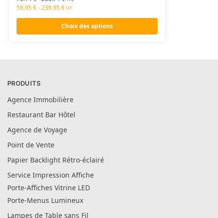
59.95
€
-
239.95
€
HT
Choix des options
PRODUITS
Agence Immobilière
Restaurant Bar Hôtel
Agence de Voyage
Point de Vente
Papier Backlight Rétro-éclairé
Service Impression Affiche
Porte-Affiches Vitrine LED
Porte-Menus Lumineux
Lampes de Table sans Fil