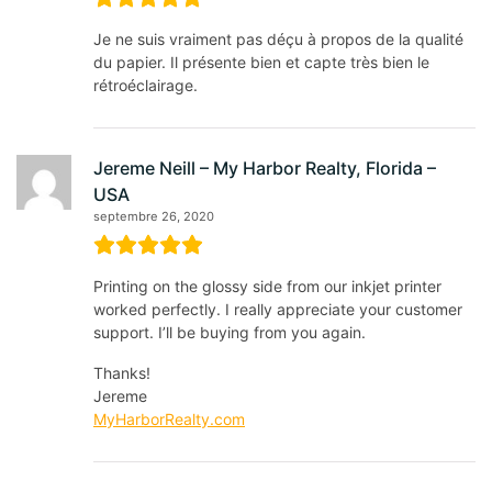
Je ne suis vraiment pas déçu à propos de la qualité
du papier. Il présente bien et capte très bien le
rétroéclairage.
Jereme Neill – My Harbor Realty, Florida –
USA
septembre 26, 2020
Printing on the glossy side from our inkjet printer
worked perfectly. I really appreciate your customer
support. I’ll be buying from you again.
Thanks!
Jereme
MyHarborRealty.com