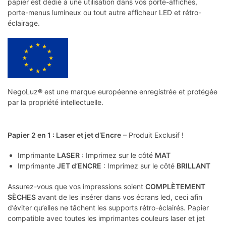
papier est dédié à une utilisation dans vos porte-affiches,
porte-menus lumineux ou tout autre afficheur LED et rétro-
éclairage.
NegoLuz® est une marque européenne enregistrée et protégée
par la propriété intellectuelle.
Papier 2 en 1 : Laser et jet d’Encre
– Produit Exclusif !
Imprimante
LASER
: Imprimez sur le côté
MAT
Imprimante
JET d’ENCRE
: Imprimez sur le côté
BRILLANT
Assurez-vous que vos impressions soient
COMPLÈTEMENT
SÈCHES
avant de les insérer dans vos écrans led, ceci afin
d’éviter qu’elles ne tâchent les supports rétro-éclairés. Papier
compatible avec toutes les imprimantes couleurs laser et jet