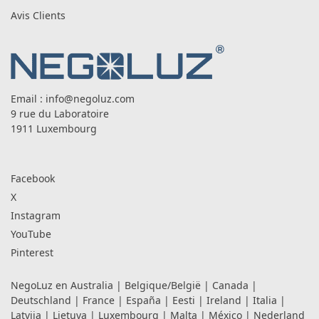
Avis Clients
Email :
info@negoluz.com
9 rue du Laboratoire
1911 Luxembourg
Facebook
X
Instagram
YouTube
Pinterest
NegoLuz en
Australia
|
Belgique/België
|
Canada
|
Deutschland
|
France
|
España
|
Eesti
|
Ireland
|
Italia
|
Latvija
|
Lietuva
|
Luxembourg
|
Malta
|
México
|
Nederland