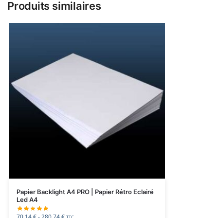
Produits similaires
Papier Backlight A4 PRO | Papier Rétro Eclairé
Led A4
70.14
€
-
280.74
€
TTC