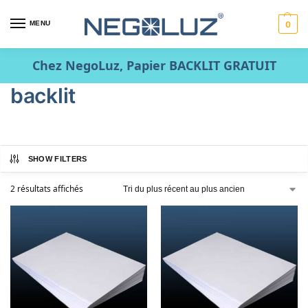
MENU
0
Chez NegoLuz, Papier BACKLIT GRATUIT
backlit
SHOW FILTERS
2 résultats affichés