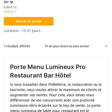
5V-1A
6.96
€
TTC
5.95
€
HT
Ajouter au panier
Livraison : 15-21 Jours
7 résultats affichés
Porte Menu Lumineux Pro
Restaurant Bar Hôtel
Si vous travaillez dans l’hôtellerie, la restauration ou le
tourisme, vous voulez attirer le maximum de clients et
augmenter vos ventes. Pour cela, vous devez vous
différencier de vos concurrents avec une publicité
lumineuse rétro-éclairée sur le lieu de vente. Le porte
menu lumineux de table pour restaurant est le