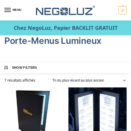
MENU
0
Chez NegoLuz, Papier BACKLIT GRATUIT
Porte-Menus Lumineux
SHOW FILTERS
7 résultats affichés