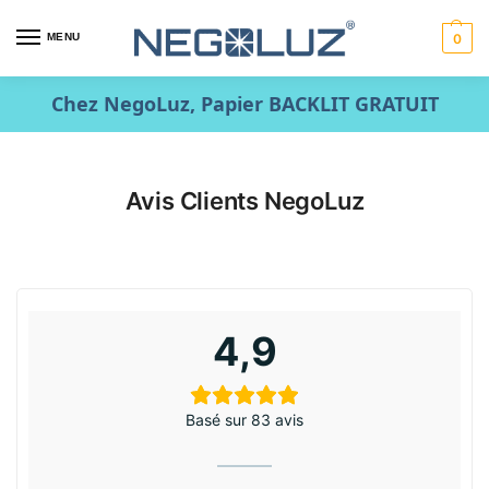
MENU
0
Chez NegoLuz, Papier BACKLIT GRATUIT
Avis Clients NegoLuz
4,9
Basé sur 83 avis