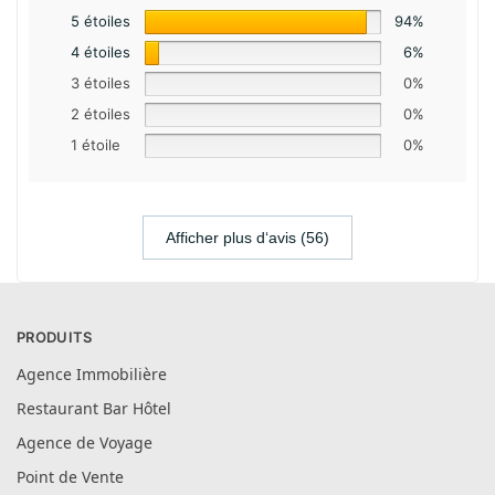
5 étoiles
94%
4 étoiles
6%
3 étoiles
0%
2 étoiles
0%
1 étoile
0%
Afficher plus d‘avis (56)
PRODUITS
Agence Immobilière
Restaurant Bar Hôtel
Agence de Voyage
Point de Vente