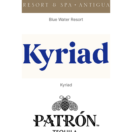
Blue Water Resort
Kyriad