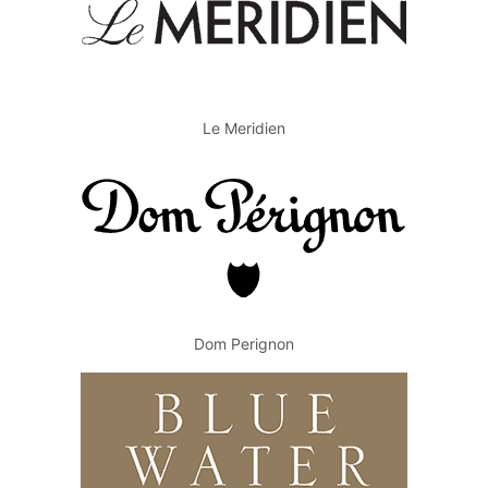
Le Meridien
Dom Perignon