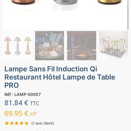
Lampe Sans Fil Induction Qi
Restaurant Hôtel Lampe de Table
PRO
Réf : LAMP-00007
81.84
€
TTC
69.95
€
HT
(
1
avis client)