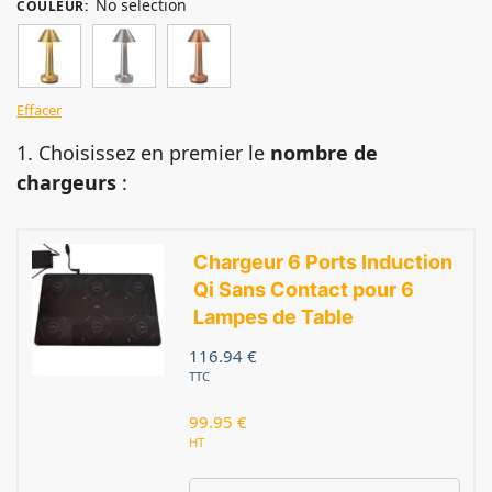
No selection
COULEUR
:
Effacer
1. Choisissez en premier le
nombre de
chargeurs
:
Chargeur 6 Ports Induction
Qi Sans Contact pour 6
Lampes de Table
116.94
€
TTC
99.95
€
HT