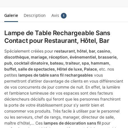
Galerie
Description
Avis
1
Lampe de Table Rechargeable Sans
Contact pour Restaurant, Hôtel, Bar
Spécialement créées pour
restaurant, hôtel, bar, casino,
discothèque, mariage, réception, événementiel, brasserie,
pub, cocktail dinatoire, bateau, traiteur, spa, hammam,
buffet, salle de spectacles, Hôtel de luxe, Palace
, etc. nos
petites
lampes de table sans fil rechargeables
vous
permettront d’attirer davantage de clients en vous différenciant
de vos concurrents de jour comme de nuit. En effet, la lumière
et l’ambiance lumineuse de vos espaces sont des facteurs
déclencheurs décisifs qui feront que les personnes franchiront
la porte de votre établissement pour s’y sentir bien et
consommer vos produits. Très facile à utiliser par le personnel
ou les serveurs, chef de rangs, manager, directeur de salle,
maître d’hôtel,… Ces
lampes de décoration sans fil
pour