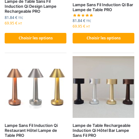
Lampe de Table Sans Fil
Lampe Sans Fil Induction Qi Bar
Induction Qi Design Lampe
Lampe de Table PRO
Rechargeable PRO
81.84
€
TTC
81.84
€
TTC
69.95
€
HT
69.95
€
HT
Choisir les options
Choisir les options
Lampe Sans Fil Induction Qi
Lampe de Table Rechargeable
Restaurant Hôtel Lampe de
Induction Qi Hôtel Bar Lampe
Table PRO
Sans Fil PRO