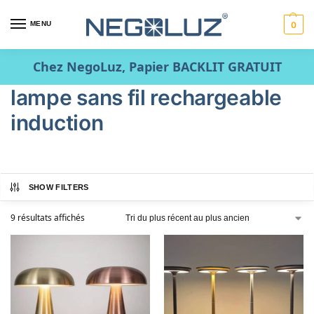
MENU
0
Chez NegoLuz, Papier BACKLIT GRATUIT
lampe sans fil rechargeable
induction
SHOW FILTERS
9 résultats affichés