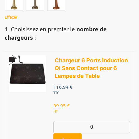
Effacer
1. Choisissez en premier le
nombre de
chargeurs
:
Chargeur 6 Ports Induction
Qi Sans Contact pour 6
Lampes de Table
116.94
€
TTC
99.95
€
HT