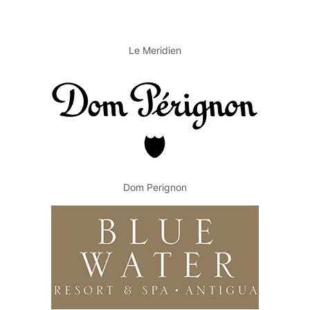
Le Meridien
Dom Perignon