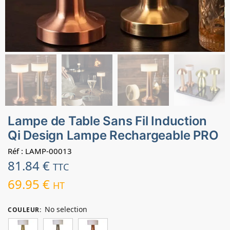
Lampe de Table Sans Fil Induction
Qi Design Lampe Rechargeable PRO
Réf : LAMP-00013
81.84
€
TTC
69.95
€
HT
No selection
COULEUR
: