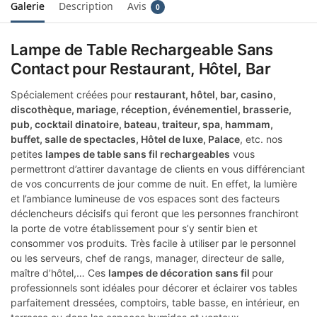
Galerie
Description
Avis
0
Lampe de Table Rechargeable Sans
Contact pour Restaurant, Hôtel, Bar
Spécialement créées pour
restaurant, hôtel, bar, casino,
discothèque, mariage, réception, événementiel, brasserie,
pub, cocktail dinatoire, bateau, traiteur, spa, hammam,
buffet, salle de spectacles, Hôtel de luxe, Palace
, etc. nos
petites
lampes de table sans fil rechargeables
vous
permettront d’attirer davantage de clients en vous différenciant
de vos concurrents de jour comme de nuit. En effet, la lumière
et l’ambiance lumineuse de vos espaces sont des facteurs
déclencheurs décisifs qui feront que les personnes franchiront
la porte de votre établissement pour s’y sentir bien et
consommer vos produits. Très facile à utiliser par le personnel
ou les serveurs, chef de rangs, manager, directeur de salle,
maître d’hôtel,… Ces
lampes de décoration sans fil
pour
professionnels sont idéales pour décorer et éclairer vos tables
parfaitement dressées, comptoirs, table basse, en intérieur, en