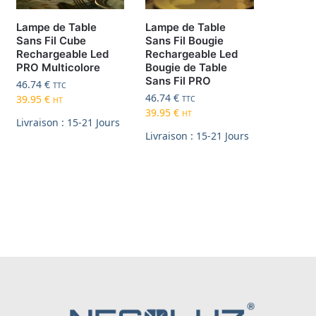
Lampe de Table
Lampe de Table
Sans Fil Cube
Sans Fil Bougie
Rechargeable Led
Rechargeable Led
PRO Multicolore
Bougie de Table
Sans Fil PRO
46.74
€
TTC
46.74
€
39.95
€
TTC
HT
39.95
€
HT
Livraison : 15-21 Jours
Livraison : 15-21 Jours