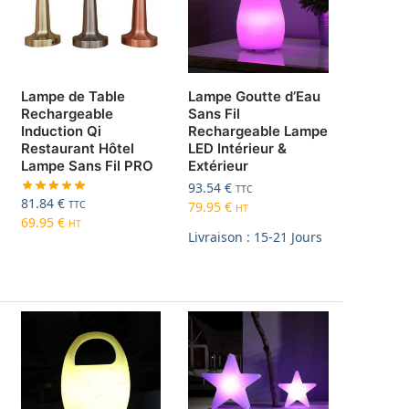
Lampe de Table
Lampe Goutte d’Eau
Rechargeable
Sans Fil
Induction Qi
Rechargeable Lampe
Restaurant Hôtel
LED Intérieur &
Lampe Sans Fil PRO
Extérieur
93.54
€
TTC
81.84
€
TTC
79.95
€
HT
69.95
€
HT
Livraison : 15-21 Jours