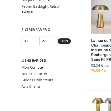
Papier Backlight Rétro-
éclairé
FILTRER PAR PRIX
Lampe de 
Filtrer
Champign
Induction 
Rechargea
Sans Fil P
LIENS RAPIDES
93.54
€
TTC
Mon Compte
79.95
€
HT
Nous Contacter
Guides Utilisateurs
Avis Clients