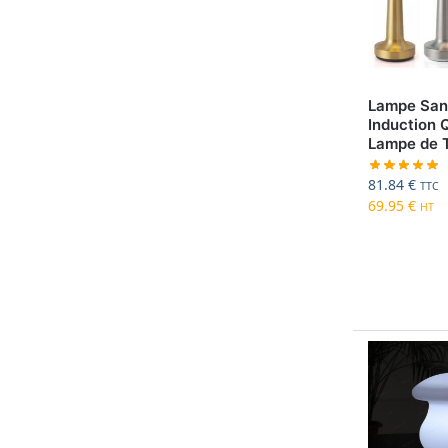
Lampe Sans
Induction 
Lampe de 
81.84
€
TTC
69.95
€
HT