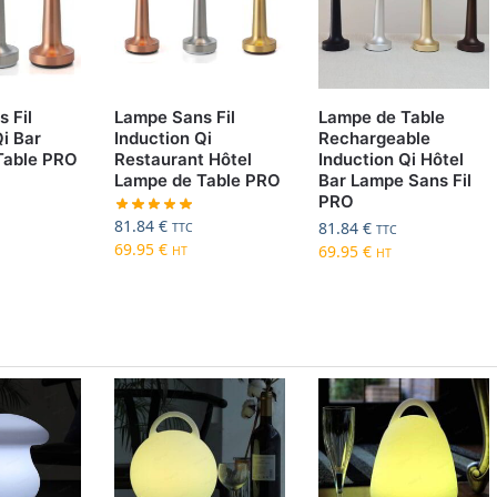
 Fil
Lampe Sans Fil
Lampe de Table
Qi Bar
Induction Qi
Rechargeable
Table PRO
Restaurant Hôtel
Induction Qi Hôtel
Lampe de Table PRO
Bar Lampe Sans Fil
PRO
81.84
€
81.84
€
TTC
TTC
69.95
€
69.95
€
HT
HT