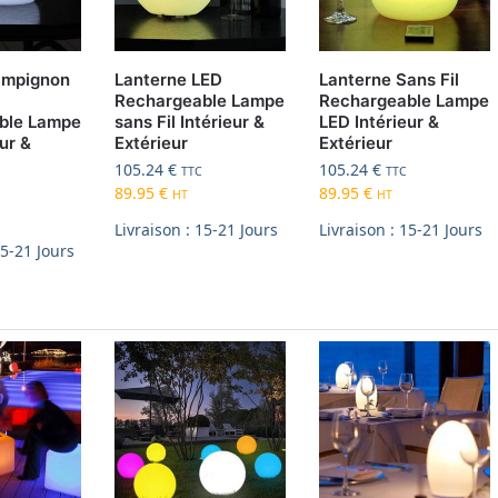
ampignon
Lanterne LED
Lanterne Sans Fil
Rechargeable Lampe
Rechargeable Lampe
ble Lampe
sans Fil Intérieur &
LED Intérieur &
ur &
Extérieur
Extérieur
105.24
€
105.24
€
TTC
TTC
89.95
€
89.95
€
HT
HT
Livraison : 15-21 Jours
Livraison : 15-21 Jours
15-21 Jours