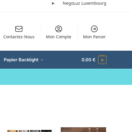
➤
NegoLuz Luxembourg
Contactez-Nous
Mon Compte
Mon Panier
Papier Backlight
0.00
€
0