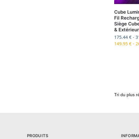
Cube Lumi
Fil Rechar
Siège Cube
& Extérieur
175.44
€
-
3
149.95
€
-
2
PRODUITS
INFORM