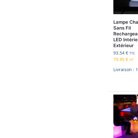
Lampe Ch
Sans Fil
Rechargea
LED Intérie
Extérieur
93.54
€
TTC
79.95
€
HT
Livraison : 