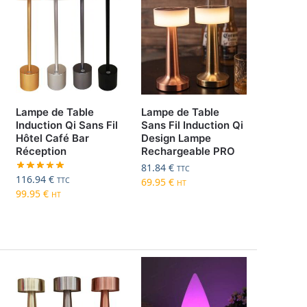
Lampe de Table
Lampe de Table
Induction Qi Sans Fil
Sans Fil Induction Qi
Hôtel Café Bar
Design Lampe
Réception
Rechargeable PRO
81.84
€
TTC
116.94
€
TTC
69.95
€
HT
99.95
€
HT