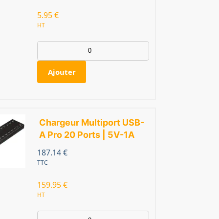
5.95
€
HT
Ajouter
Chargeur Multiport USB-
A Pro 20 Ports | 5V-1A
187.14
€
TTC
159.95
€
HT