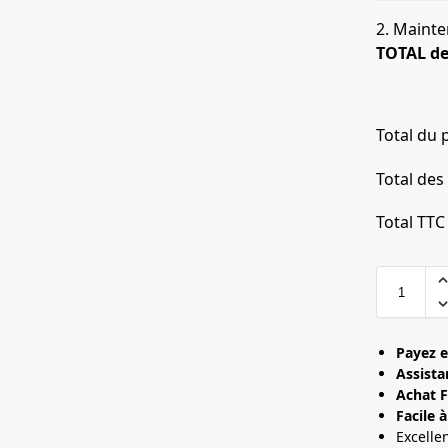
2. Mainte
TOTAL d
Total du 
Total des
Total TTC
Payez e
Assista
Achat F
Facile à
Excelle