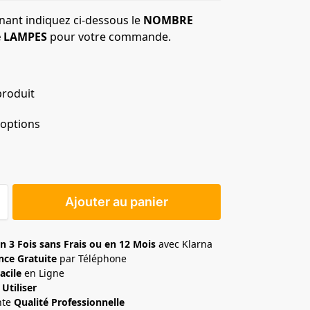
nant indiquez ci-dessous le
NOMBRE
e LAMPES
pour votre commande.
produit
 options
Ajouter au panier
n 3 Fois sans Frais ou en 12 Mois
avec Klarna
nce Gratuite
par Téléphone
acile
en Ligne
 Utiliser
nte
Qualité Professionnelle