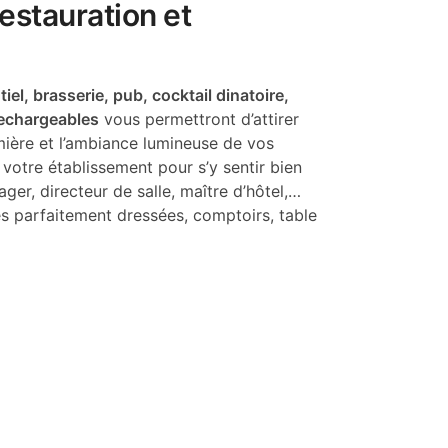
estauration et
el, brasserie, pub, cocktail dinatoire,
rechargeables
vous permettront d’attirer
mière et l’ambiance lumineuse de vos
votre établissement pour s’y sentir bien
ger, directeur de salle, maître d’hôtel,…
es parfaitement dressées, comptoirs, table