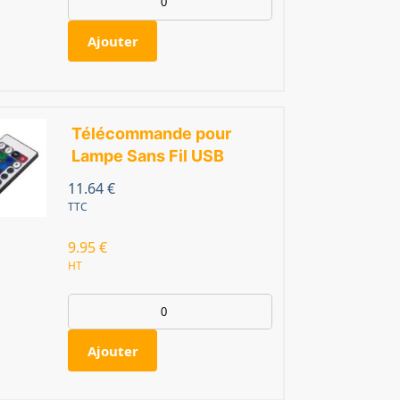
Ajouter
Télécommande pour
Lampe Sans Fil USB
11.64
€
TTC
9.95
€
HT
Ajouter