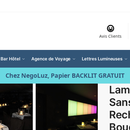
Avis Clients
 Bar Hôtel
Agence de Voyage
Lettres Lumineuses
Chez NegoLuz, Papier BACKLIT GRATUIT
Lam
Sans
Rec
Bou