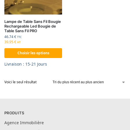
Lampe de Table Sans Fil Bougie
Rechargeable Led Bougie de
Table Sans Fil PRO
46.74
€
TTC
39.95
€
HT
Choisir les options
Livraison : 15-21 Jours
Voici le seul résultat
PRODUITS
Agence Immobilière