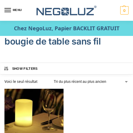
MENU
0
Chez NegoLuz, Papier BACKLIT GRATUIT
bougie de table sans fil
SHOW FILTERS
Voici le seul résultat