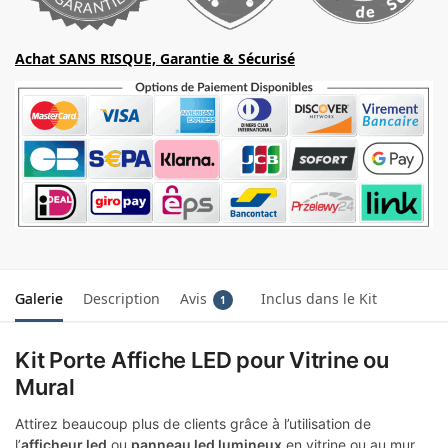
Achat SANS RISQUE, Garantie & Sécurisé
Galerie
Description
Avis
Inclus dans le Kit
1
Kit Porte Affiche LED pour Vitrine ou
Mural
Attirez beaucoup plus de clients grâce à l’utilisation de
l’
afficheur led
ou
panneau led lumineux
en vitrine ou au mur.