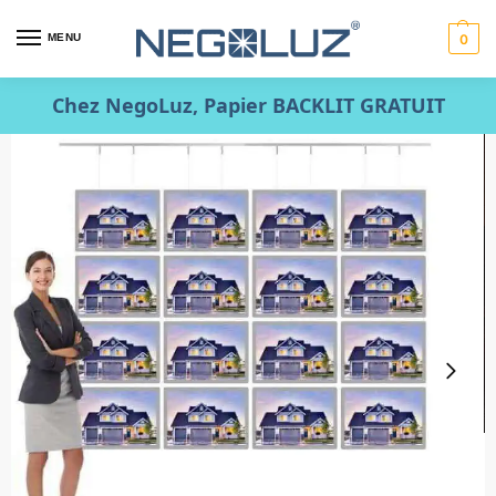
MENU
0
Chez NegoLuz, Papier BACKLIT GRATUIT