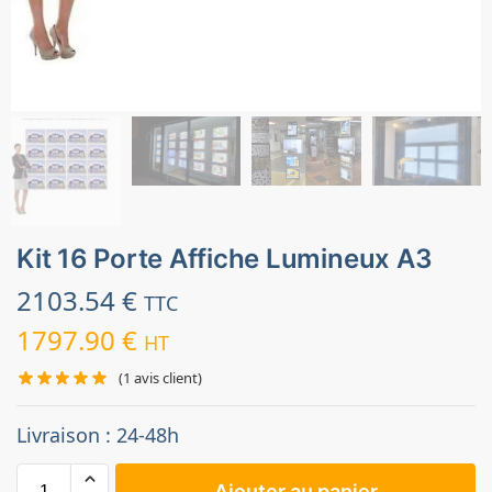
Kit 16 Porte Affiche Lumineux A3
2103.54
€
TTC
1797.90
€
HT
(
1
avis client)
Livraison : 24-48h
Ajouter au panier