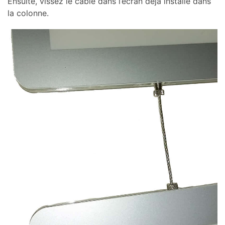
Ensuite, vissez le câble dans l’écran déjà installé dans
la colonne.