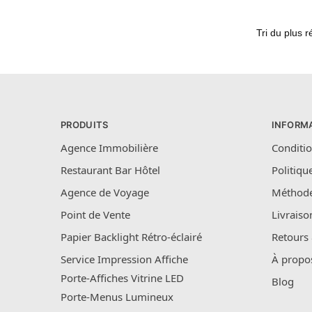
PRODUITS
INFORM
Agence Immobilière
Conditio
Restaurant Bar Hôtel
Politiqu
Agence de Voyage
Méthode
Point de Vente
Livraiso
Papier Backlight Rétro-éclairé
Retours
Service Impression Affiche
À propo
Porte-Affiches Vitrine LED
Blog
Porte-Menus Lumineux