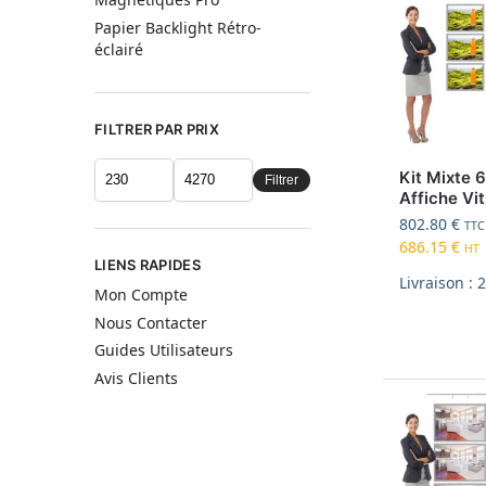
Papier Backlight Rétro-
éclairé
FILTRER PAR PRIX
Kit Mixte 
Filtrer
Affiche Vi
802.80
€
TTC
686.15
€
HT
LIENS RAPIDES
Livraison : 
Mon Compte
Nous Contacter
Guides Utilisateurs
Avis Clients