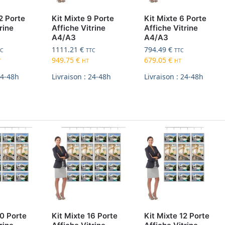
2 Porte
Kit Mixte 9 Porte
Kit Mixte 6 Porte
rine
Affiche Vitrine
Affiche Vitrine
A4/A3
A4/A3
1111.21
€
794.49
€
TC
TTC
TTC
949.75
€
679.05
€
T
HT
HT
24-48h
Livraison : 24-48h
Livraison : 24-48h
20 Porte
Kit Mixte 16 Porte
Kit Mixte 12 Porte