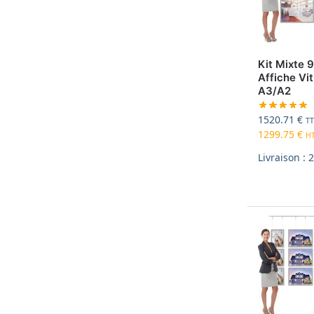
Kit Mixte 
Affiche Vit
A3/A2
1520.71
€
T
1299.75
€
H
Livraison : 