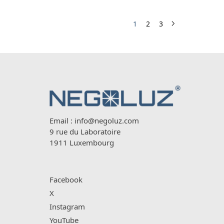
1
2
3
Email :
info@negoluz.com
9 rue du Laboratoire
1911 Luxembourg
Facebook
X
Instagram
YouTube