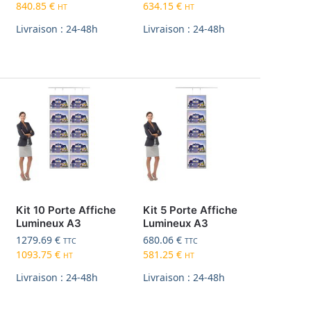
840.85
€
634.15
€
HT
HT
Livraison : 24-48h
Livraison : 24-48h
Kit 10 Porte Affiche
Kit 5 Porte Affiche
Lumineux A3
Lumineux A3
1279.69
€
680.06
€
TTC
TTC
1093.75
€
581.25
€
HT
HT
Livraison : 24-48h
Livraison : 24-48h