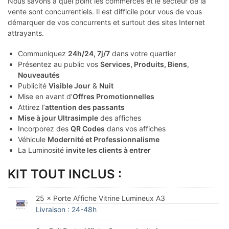
Nous savons à quel point les commerces et le secteur de la
vente sont concurrentiels. Il est difficile pour vous de vous
démarquer de vos concurrents et surtout des sites Internet
attrayants.
Communiquez
24h/24, 7j/7
dans votre quartier
Présentez au public vos
Services, Produits, Biens
,
Nouveautés
Publicité
Visible Jour
&
Nuit
Mise en avant d’
Offres Promotionnelles
Attirez l’
attention des passants
Mise à jour Ultrasimple
des affiches
Incorporez des
QR Codes
dans vos affiches
Véhicule
Modernité et Professionnalisme
La Luminosité
invite les clients à entrer
KIT TOUT INCLUS :
25 × Porte Affiche Vitrine Lumineux A3
Livraison : 24-48h