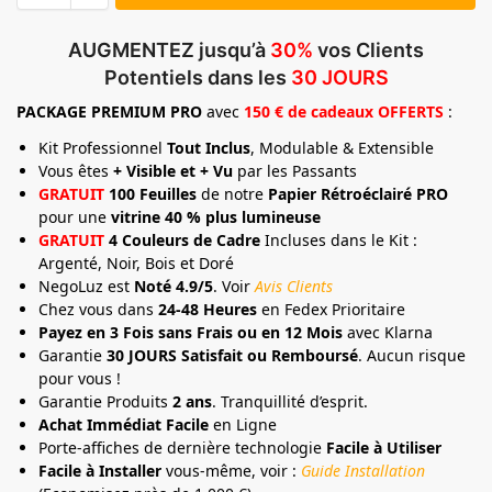
AUGMENTEZ jusqu’à
30%
vos Clients
Potentiels dans les
30 JOURS
PACKAGE
PREMIUM
PRO
avec
150 € de cadeaux OFFERTS
:
Kit Professionnel
Tout Inclus
, Modulable & Extensible
Vous êtes
+ Visible et + Vu
par les Passants
GRATUIT
100 Feuilles
de notre
Papier Rétroéclairé PRO
pour une
vitrine 40 % plus lumineuse
GRATUIT
4 Couleurs de Cadre
Incluses dans le Kit :
Argenté, Noir, Bois et Doré
NegoLuz est
Noté 4.9/5
. Voir
Avis Clients
Chez vous dans
24-48 Heures
en Fedex Prioritaire
Payez en 3 Fois sans Frais ou en 12 Mois
avec Klarna
Garantie
30 JOURS Satisfait ou Remboursé
. Aucun risque
pour vous !
Garantie Produits
2 ans
. Tranquillité d’esprit.
Achat Immédiat Facile
en Ligne
Porte-affiches de dernière technologie
Facile à Utiliser
Facile à Installer
vous-même, voir :
Guide Installation