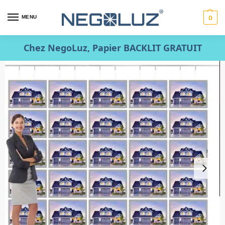
MENU
0
Chez NegoLuz, Papier BACKLIT GRATUIT