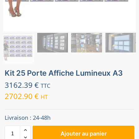
Kit 25 Porte Affiche Lumineux A3
3162.39
€
TTC
2702.90
€
HT
Livraison : 24-48h
Ajouter au panier