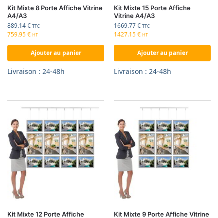
Kit Mixte 8 Porte Affiche Vitrine
Kit Mixte 15 Porte Affiche
A4/A3
Vitrine A4/A3
889.14
€
1669.77
€
TTC
TTC
759.95
€
1427.15
€
HT
HT
Ajouter au panier
Ajouter au panier
Livraison : 24-48h
Livraison : 24-48h
Kit Mixte 12 Porte Affiche
Kit Mixte 9 Porte Affiche Vitrine