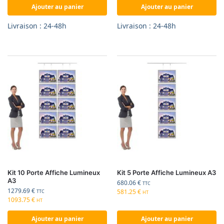
Ajouter au panier
Ajouter au panier
Livraison : 24-48h
Livraison : 24-48h
Kit 10 Porte Affiche Lumineux
Kit 5 Porte Affiche Lumineux A3
A3
680.06
€
TTC
1279.69
€
581.25
€
TTC
HT
1093.75
€
HT
Ajouter au panier
Ajouter au panier