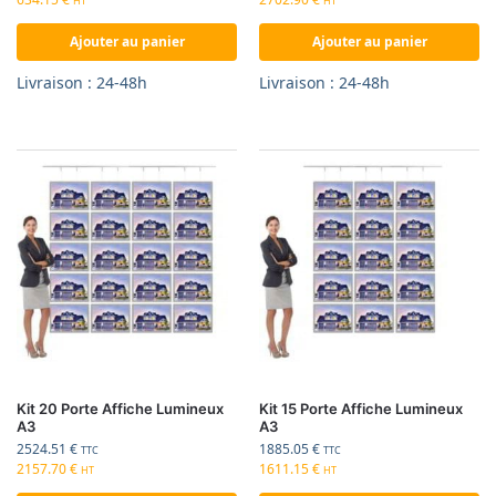
HT
HT
Ajouter au panier
Ajouter au panier
Livraison : 24-48h
Livraison : 24-48h
Kit 20 Porte Affiche Lumineux
Kit 15 Porte Affiche Lumineux
A3
A3
2524.51
€
1885.05
€
TTC
TTC
2157.70
€
1611.15
€
HT
HT