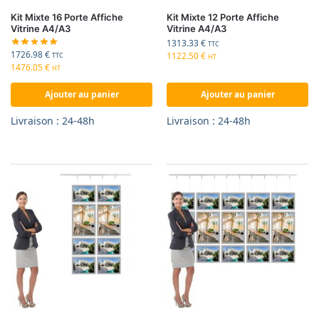
Kit Mixte 16 Porte Affiche
Kit Mixte 12 Porte Affiche
Vitrine A4/A3
Vitrine A4/A3
1313.33
€
TTC
1726.98
€
1122.50
€
TTC
HT
1476.05
€
HT
Ajouter au panier
Ajouter au panier
Livraison : 24-48h
Livraison : 24-48h