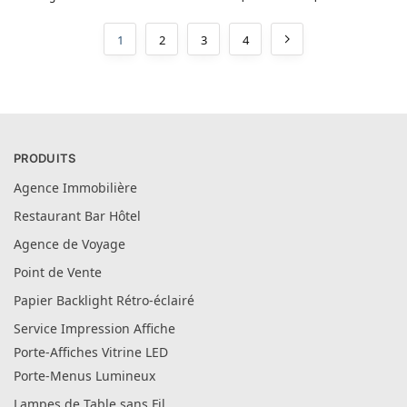
1
2
3
4
PRODUITS
Agence Immobilière
Restaurant Bar Hôtel
Agence de Voyage
Point de Vente
Papier Backlight Rétro-éclairé
Service Impression Affiche
Porte-Affiches Vitrine LED
Porte-Menus Lumineux
Lampes de Table sans Fil