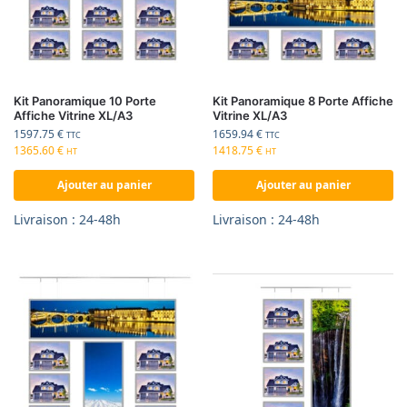
Kit Panoramique 10 Porte
Kit Panoramique 8 Porte Affiche
Affiche Vitrine XL/A3
Vitrine XL/A3
1597.75
€
1659.94
€
TTC
TTC
1365.60
€
1418.75
€
HT
HT
Ajouter au panier
Ajouter au panier
Livraison : 24-48h
Livraison : 24-48h