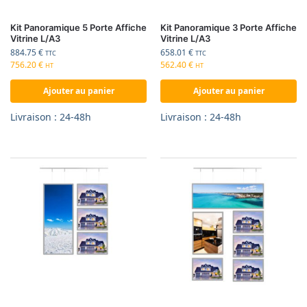
Kit Panoramique 5 Porte Affiche
Kit Panoramique 3 Porte Affiche
Vitrine L/A3
Vitrine L/A3
884.75
€
658.01
€
TTC
TTC
756.20
€
562.40
€
HT
HT
Ajouter au panier
Ajouter au panier
Livraison : 24-48h
Livraison : 24-48h