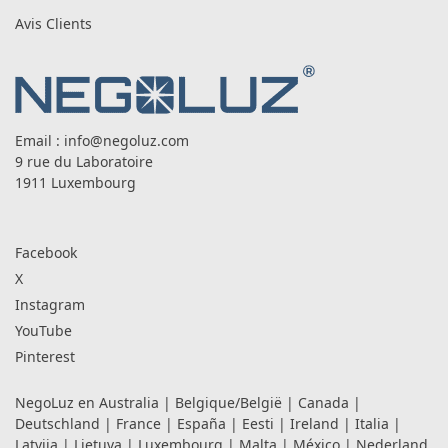
Avis Clients
Email :
info@negoluz.com
9 rue du Laboratoire
1911 Luxembourg
Facebook
X
Instagram
YouTube
Pinterest
NegoLuz en
Australia
|
Belgique/België
|
Canada
|
Deutschland
|
France
|
España
|
Eesti
|
Ireland
|
Italia
|
Latvija
|
Lietuva
|
Luxembourg
|
Malta
|
México
|
Nederland