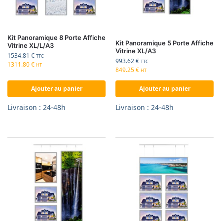
Kit Panoramique 8 Porte Affiche
Kit Panoramique 5 Porte Affiche
Vitrine XL/L/A3
Vitrine XL/A3
1534.81
€
TTC
993.62
€
TTC
1311.80
€
HT
849.25
€
HT
Ajouter au panier
Ajouter au panier
Livraison : 24-48h
Livraison : 24-48h