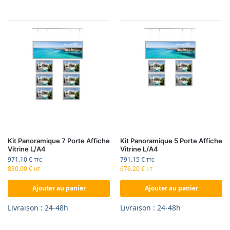
Kit Panoramique 7 Porte Affiche
Kit Panoramique 5 Porte Affiche
Vitrine L/A4
Vitrine L/A4
971.10
€
791.15
€
TTC
TTC
830.00
€
676.20
€
HT
HT
Ajouter au panier
Ajouter au panier
Livraison : 24-48h
Livraison : 24-48h