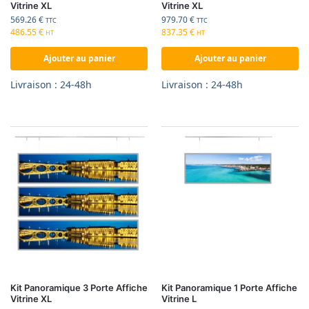
Vitrine XL
Vitrine XL
569.26
€
979.70
€
TTC
TTC
486.55
€
837.35
€
HT
HT
Ajouter au panier
Ajouter au panier
Livraison : 24-48h
Livraison : 24-48h
Kit Panoramique 3 Porte Affiche
Kit Panoramique 1 Porte Affiche
Vitrine XL
Vitrine L