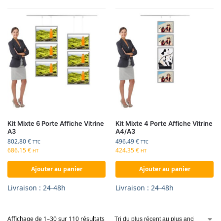
Kit Mixte 6 Porte Affiche Vitrine
Kit Mixte 4 Porte Affiche Vitrine
A3
A4/A3
802.80
€
496.49
€
TTC
TTC
686.15
€
424.35
€
HT
HT
Ajouter au panier
Ajouter au panier
Livraison : 24-48h
Livraison : 24-48h
Affichage de 1–30 sur 110 résultats