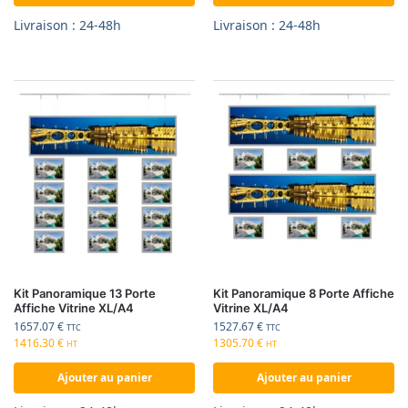
Livraison : 24-48h
Livraison : 24-48h
Kit Panoramique 13 Porte
Kit Panoramique 8 Porte Affiche
Affiche Vitrine XL/A4
Vitrine XL/A4
1657.07
€
1527.67
€
TTC
TTC
1416.30
€
1305.70
€
HT
HT
Ajouter au panier
Ajouter au panier