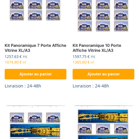
Kit Panoramique 7 Porte Affiche
Kit Panoramique 10 Porte
Vitrine XL/A3
Affiche Vitrine XL/A3
1257.63
€
1597.75
€
TTC
TTC
1074.90
€
1365.60
€
HT
HT
Ajouter au panier
Ajouter au panier
Livraison : 24-48h
Livraison : 24-48h