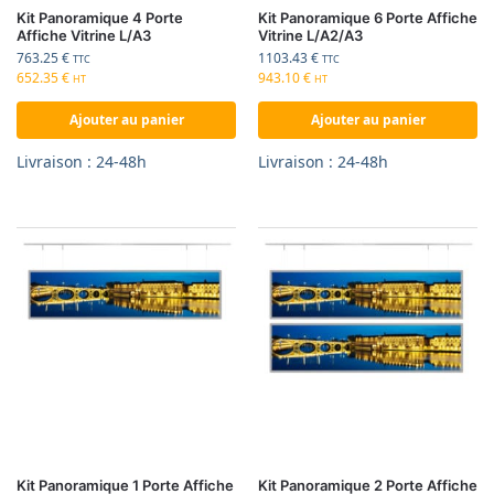
Kit Panoramique 4 Porte
Kit Panoramique 6 Porte Affiche
Affiche Vitrine L/A3
Vitrine L/A2/A3
763.25
€
1103.43
€
TTC
TTC
652.35
€
943.10
€
HT
HT
Ajouter au panier
Ajouter au panier
Livraison : 24-48h
Livraison : 24-48h
Kit Panoramique 1 Porte Affiche
Kit Panoramique 2 Porte Affiche