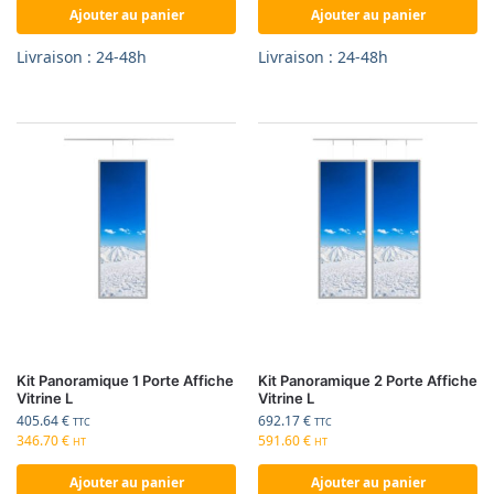
Ajouter au panier
Ajouter au panier
Livraison : 24-48h
Livraison : 24-48h
Kit Panoramique 1 Porte Affiche
Kit Panoramique 2 Porte Affiche
Vitrine L
Vitrine L
405.64
€
692.17
€
TTC
TTC
346.70
€
591.60
€
HT
HT
Ajouter au panier
Ajouter au panier