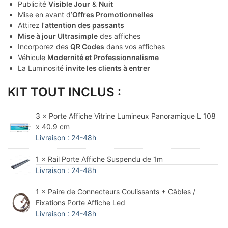
Publicité
Visible Jour
&
Nuit
Mise en avant d’
Offres Promotionnelles
Attirez l’
attention des passants
Mise à jour Ultrasimple
des affiches
Incorporez des
QR Codes
dans vos affiches
Véhicule
Modernité et Professionnalisme
La Luminosité
invite les clients à entrer
KIT TOUT INCLUS :
3 × Porte Affiche Vitrine Lumineux Panoramique L 108
x 40.9 cm
Livraison : 24-48h
1 × Rail Porte Affiche Suspendu de 1m
Livraison : 24-48h
1 × Paire de Connecteurs Coulissants + Câbles /
Fixations Porte Affiche Led
Livraison : 24-48h