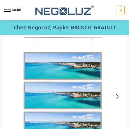
MENU
0
Chez NegoLuz, Papier BACKLIT GRATUIT