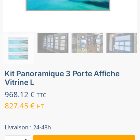
Kit Panoramique 3 Porte Affiche
Vitrine L
968.12
€
TTC
827.45
€
HT
Livraison : 24-48h