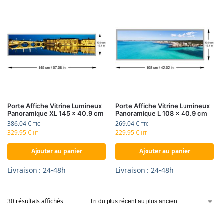
Porte Affiche Vitrine Lumineux
Porte Affiche Vitrine Lumineux
Panoramique XL 145 x 40.9 cm
Panoramique L 108 x 40.9 cm
386.04
€
269.04
€
TTC
TTC
329.95
€
229.95
€
HT
HT
Ajouter au panier
Ajouter au panier
Livraison : 24-48h
Livraison : 24-48h
30 résultats affichés