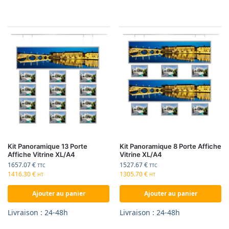
Kit Panoramique 13 Porte
Kit Panoramique 8 Porte Affiche
Affiche Vitrine XL/A4
Vitrine XL/A4
1657.07
€
1527.67
€
TTC
TTC
1416.30
€
1305.70
€
HT
HT
Ajouter au panier
Ajouter au panier
Livraison : 24-48h
Livraison : 24-48h