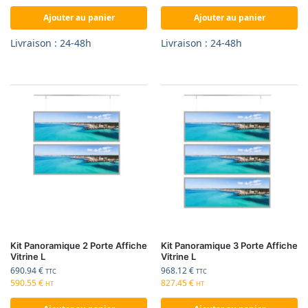
Ajouter au panier
Ajouter au panier
Livraison : 24-48h
Livraison : 24-48h
Kit Panoramique 2 Porte Affiche
Kit Panoramique 3 Porte Affiche
Vitrine L
Vitrine L
690.94
€
968.12
€
TTC
TTC
590.55
€
827.45
€
HT
HT