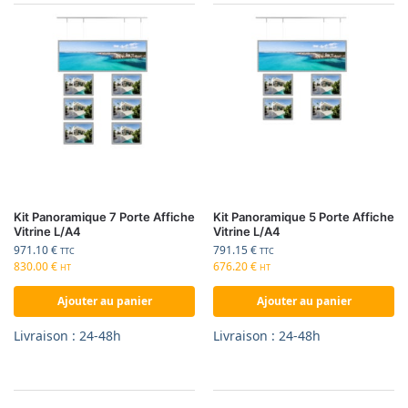
Kit Panoramique 7 Porte Affiche
Kit Panoramique 5 Porte Affiche
Vitrine L/A4
Vitrine L/A4
971.10
€
791.15
€
TTC
TTC
830.00
€
676.20
€
HT
HT
Ajouter au panier
Ajouter au panier
Livraison : 24-48h
Livraison : 24-48h