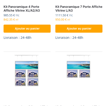
Kit Panoramique 4 Porte
Kit Panoramique 7 Porte Affiche
Affiche Vitrine XL/A2/A3
Vitrine L/A3
985.55
€
1111.50
€
TTC
TTC
842.35
€
950.00
€
HT
HT
Ajouter au panier
Ajouter au panier
Livraison : 24-48h
Livraison : 24-48h