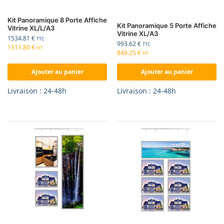
Kit Panoramique 8 Porte Affiche
Kit Panoramique 5 Porte Affiche
Vitrine XL/L/A3
Vitrine XL/A3
1534.81
€
TTC
993.62
€
TTC
1311.80
€
HT
849.25
€
HT
Ajouter au panier
Ajouter au panier
Livraison : 24-48h
Livraison : 24-48h