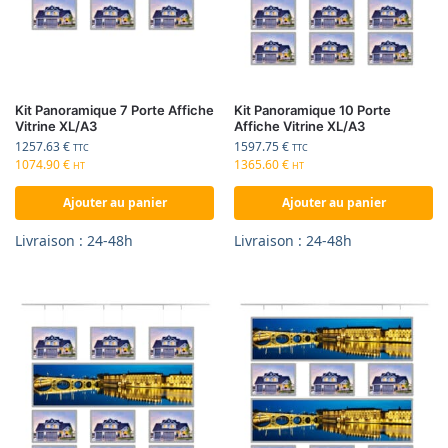
Kit Panoramique 7 Porte Affiche
Kit Panoramique 10 Porte
Vitrine XL/A3
Affiche Vitrine XL/A3
1257.63
€
1597.75
€
TTC
TTC
1074.90
€
1365.60
€
HT
HT
Ajouter au panier
Ajouter au panier
Livraison : 24-48h
Livraison : 24-48h