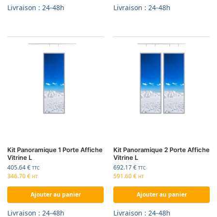
Livraison : 24-48h
Livraison : 24-48h
Kit Panoramique 1 Porte Affiche
Kit Panoramique 2 Porte Affiche
Vitrine L
Vitrine L
405.64
€
692.17
€
TTC
TTC
346.70
€
591.60
€
HT
HT
Ajouter au panier
Ajouter au panier
Livraison : 24-48h
Livraison : 24-48h