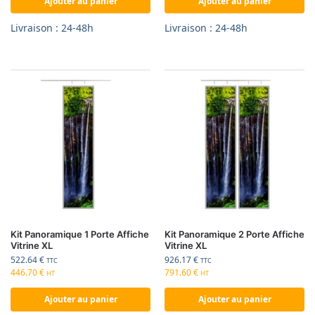
Ajouter au panier
Ajouter au panier
Livraison : 24-48h
Livraison : 24-48h
Kit Panoramique 1 Porte Affiche
Kit Panoramique 2 Porte Affiche
Vitrine XL
Vitrine XL
522.64
€
926.17
€
TTC
TTC
446.70
€
791.60
€
HT
HT
Ajouter au panier
Ajouter au panier