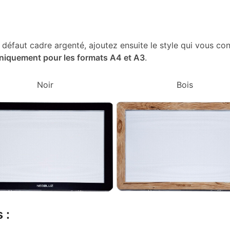
r défaut cadre argenté, ajoutez ensuite le style qui vous con
niquement pour les formats A4 et A3
.
Noir
Bois
 :