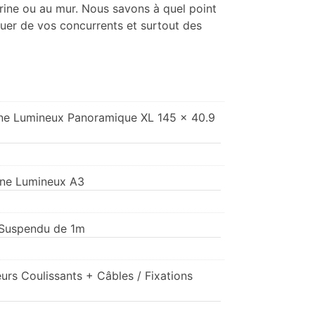
rine ou au mur. Nous savons à quel point
quer de vos concurrents et surtout des
rine Lumineux Panoramique XL 145 x 40.9
rine Lumineux A3
e Suspendu de 1m
urs Coulissants + Câbles / Fixations