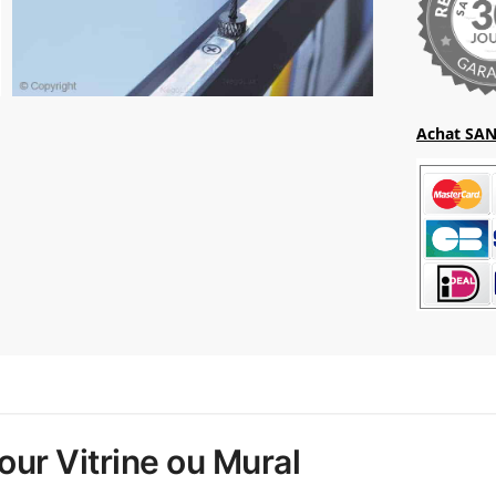
Achat SAN
our Vitrine ou Mural