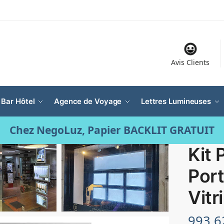
Avis Clients
 Bar Hôtel
Agence de Voyage
Lettres Lumineuses
Chez NegoLuz, Papier BACKLIT GRATUIT
Kit
Port
Vitr
993.