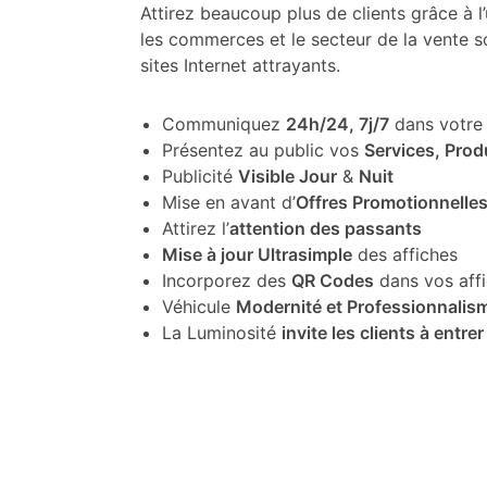
Attirez beaucoup plus de clients grâce à l’u
les commerces et le secteur de la vente so
sites Internet attrayants.
Communiquez
24h/24, 7j/7
dans votre 
Présentez au public vos
Services, Prod
Publicité
Visible Jour
&
Nuit
Mise en avant d’
Offres Promotionnelle
Attirez l’
attention des passants
Mise à jour Ultrasimple
des affiches
Incorporez des
QR Codes
dans vos aff
Véhicule
Modernité et Professionnalis
La Luminosité
invite les clients à entrer