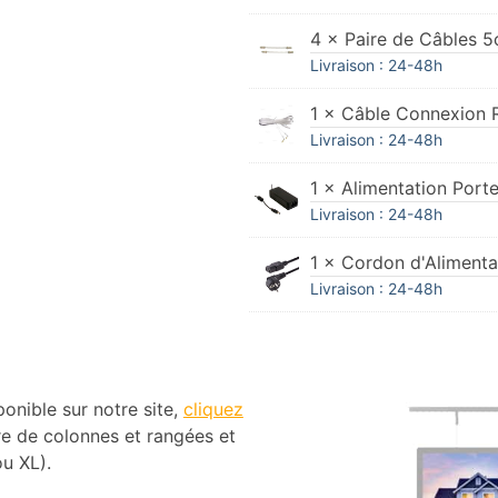
4 × Paire de Câbles 5
Livraison : 24-48h
1 × Câble Connexion R
Livraison : 24-48h
1 × Alimentation Porte
Livraison : 24-48h
1 × Cordon d'Alimenta
Livraison : 24-48h
ponible sur notre site,
cliquez
re de colonnes et rangées et
ou XL).