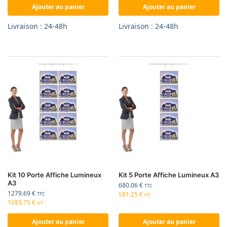
Ajouter au panier
Ajouter au panier
Livraison : 24-48h
Livraison : 24-48h
Kit 10 Porte Affiche Lumineux
Kit 5 Porte Affiche Lumineux A3
A3
680.06
€
TTC
1279.69
€
581.25
€
TTC
HT
1093.75
€
HT
Ajouter au panier
Ajouter au panier