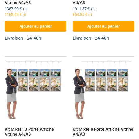
Vitrine A4/A3
A4/A3
1367.09
€
1011.87
€
TTC
TTC
1168.45
€
864.85
€
HT
HT
Ajouter au panier
Ajouter au panier
Livraison : 24-48h
Livraison : 24-48h
Kit Mixte 10 Porte Affiche
Kit Mixte 8 Porte Affiche Vitrine
Vitrine A4/A3
A4/A3