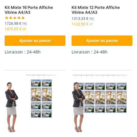
Kit Mixte 16 Porte Affiche
Kit Mixte 12 Porte Affiche
Vitrine A4/A3
Vitrine A4/A3
1313.33
€
TTC
1726.98
€
1122.50
€
TTC
HT
1476.05
€
HT
Ajouter au panier
Ajouter au panier
Livraison : 24-48h
Livraison : 24-48h