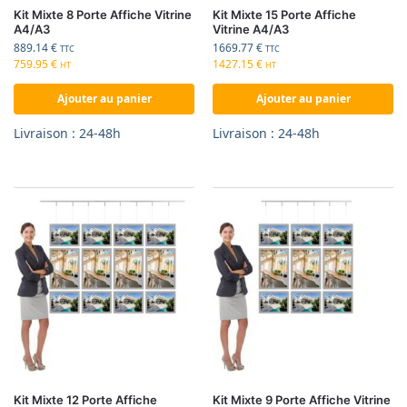
Kit Mixte 8 Porte Affiche Vitrine
Kit Mixte 15 Porte Affiche
A4/A3
Vitrine A4/A3
889.14
€
1669.77
€
TTC
TTC
759.95
€
1427.15
€
HT
HT
Ajouter au panier
Ajouter au panier
Livraison : 24-48h
Livraison : 24-48h
Kit Mixte 12 Porte Affiche
Kit Mixte 9 Porte Affiche Vitrine