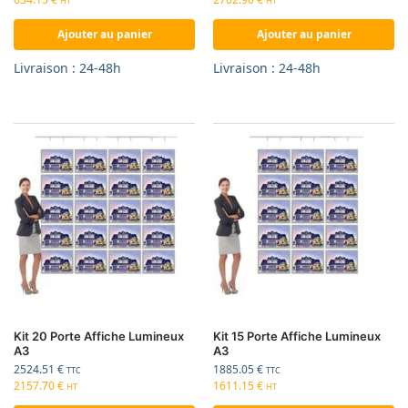
HT
HT
Ajouter au panier
Ajouter au panier
Livraison : 24-48h
Livraison : 24-48h
Kit 20 Porte Affiche Lumineux
Kit 15 Porte Affiche Lumineux
A3
A3
2524.51
€
1885.05
€
TTC
TTC
2157.70
€
1611.15
€
HT
HT