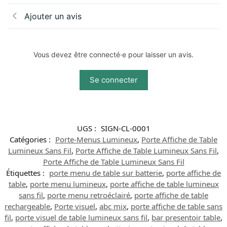
Ajouter un avis
Vous devez être connecté·e pour laisser un avis.
Se connecter
UGS :
SIGN-CL-0001
Catégories :
Porte-Menus Lumineux
,
Porte Affiche de Table
Lumineux Sans Fil
,
Porte Affiche de Table Lumineux Sans Fil
,
Porte Affiche de Table Lumineux Sans Fil
Étiquettes :
porte menu de table sur batterie
,
porte affiche de
table
,
porte menu lumineux
,
porte affiche de table lumineux
sans fil
,
porte menu retroéclairé
,
porte affiche de table
rechargeable
,
Porte visuel
,
abc mix
,
porte affiche de table sans
fil
,
porte visuel de table lumineux sans fil
,
bar presentoir table
,