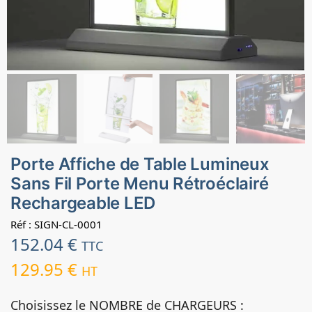
Porte Affiche de Table Lumineux
Sans Fil Porte Menu Rétroéclairé
Rechargeable LED
Réf : SIGN-CL-0001
152.04
€
TTC
129.95
€
HT
Choisissez le NOMBRE de CHARGEURS :