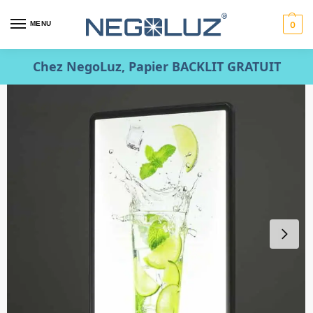
MENU
0
Chez NegoLuz, Papier BACKLIT GRATUIT