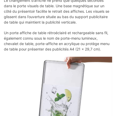
Le changement d’affiche ne prend que quelques secondes
dans le porte visuels de table. Une base magnétique sur un
côté du présentoir facilite le retrait des affiches. Les visuels se
glissent dans l’ouverture située au bas du support publicitaire
de table qui maintient la publicité verticale.
Un porte affiche de table rétroéclairé et rechargeable sans fil,
également connu sous le nom de porte-menu lumineux,
chevalet de table, porte-affiche en acrylique ou protège menu
de table pour présenter des publicités A4 (21 × 29,7 cm).