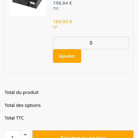
198.84
€
TTC
169.95
€
HT
Ajouter
Total du produit
Total des options
Total TTC