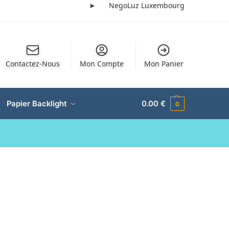
➤
NegoLuz Luxembourg
Contactez-Nous
Mon Compte
Mon Panier
Papier Backlight
0.00
€
0