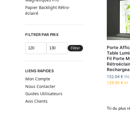
Papier Backlight Rétro-
éclairé
FILTRER PAR PRIX
Porte Affi
Filtrer
Table Lum
Fil Porte 
Rétroéclai
Rechargea
LIENS RAPIDES
152.04
€
TTC
Mon Compte
129.95
€
HT
Nous Contacter
Guides Utilisateurs
Avis Clients