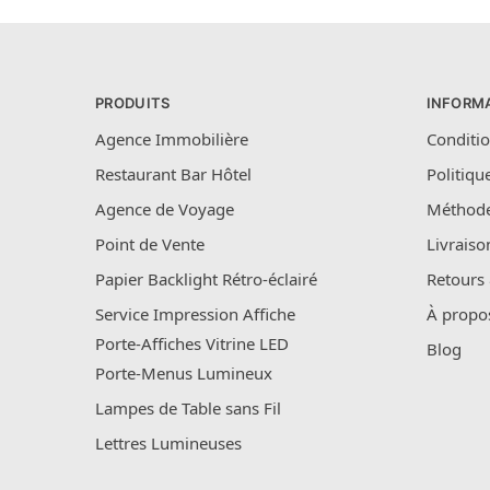
PRODUITS
INFORM
Agence Immobilière
Conditio
Restaurant Bar Hôtel
Politiqu
Agence de Voyage
Méthode
Point de Vente
Livraiso
Papier Backlight Rétro-éclairé
Retours
Service Impression Affiche
À propo
Porte-Affiches Vitrine LED
Blog
Porte-Menus Lumineux
Lampes de Table sans Fil
Lettres Lumineuses