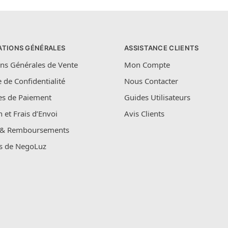
ATIONS GÉNÉRALES
ASSISTANCE CLIENTS
ns Générales de Vente
Mon Compte
e de Confidentialité
Nous Contacter
s de Paiement
Guides Utilisateurs
n et Frais d’Envoi
Avis Clients
 & Remboursements
s de NegoLuz