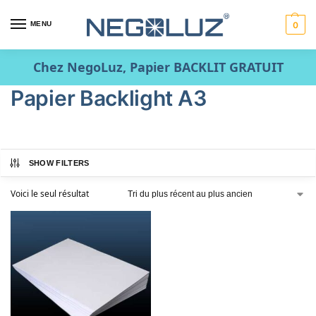
MENU
0
Chez NegoLuz, Papier BACKLIT GRATUIT
Papier Backlight A3
SHOW FILTERS
Voici le seul résultat