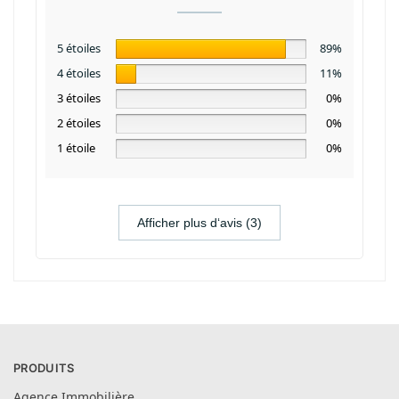
5 étoiles
89%
4 étoiles
11%
3 étoiles
0%
2 étoiles
0%
1 étoile
0%
Afficher plus d‘avis (3)
PRODUITS
Agence Immobilière