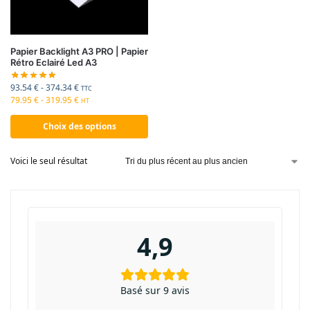
Papier Backlight A3 PRO | Papier
Rétro Eclairé Led A3
93.54
€
-
374.34
€
TTC
79.95
€
-
319.95
€
HT
Choix des options
Voici le seul résultat
4,9
Basé sur 9 avis