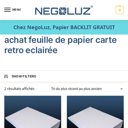
MENU
0
Chez NegoLuz, Papier BACKLIT GRATUIT
achat feuille de papier carte
retro eclairée
SHOW FILTERS
2 résultats affichés