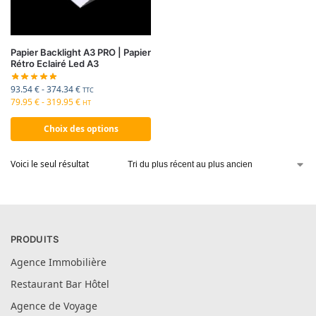
Papier Backlight A3 PRO | Papier
Rétro Eclairé Led A3
93.54
€
-
374.34
€
TTC
79.95
€
-
319.95
€
HT
Choix des options
Voici le seul résultat
PRODUITS
Agence Immobilière
Restaurant Bar Hôtel
Agence de Voyage