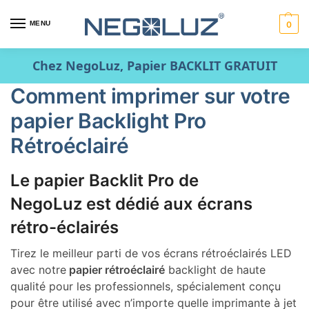
MENU
0
Chez NegoLuz, Papier BACKLIT GRATUIT
Comment imprimer sur votre
papier Backlight Pro
Rétroéclairé
Le papier Backlit Pro de
NegoLuz est dédié aux écrans
rétro-éclairés
Tirez le meilleur parti de vos écrans rétroéclairés LED
avec notre
papier rétroéclairé
backlight de haute
qualité pour les professionnels, spécialement conçu
pour être utilisé avec n’importe quelle imprimante à jet