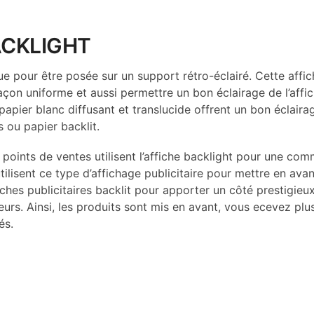
ACKLIGHT
ue pour être posée sur un support rétro-éclairé. Cette affi
façon uniforme et aussi permettre un bon éclairage de l’affi
n papier blanc diffusant et translucide offrent un bon éclai
s ou papier backlit.
 points de ventes utilisent l’affiche backlight pour une comm
tilisent ce type d’affichage publicitaire pour mettre en avan
ches publicitaires backlit pour apporter un côté prestigieux
teurs. Ainsi, les produits sont mis en avant, vous ecevez p
és.