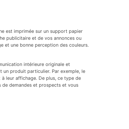
che est imprimée sur un support papier
che publicitaire et de vos annonces ou
rage et une bonne perception des couleurs.
unication intérieure originale et
t un produit particulier. Par exemple, le
 à leur affichage. De plus, ce type de
lus de demandes et prospects et vous