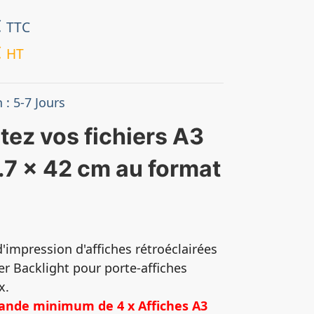
€
TTC
€
HT
 : 5-7 Jours
tez vos fichiers A3
.7 x 42 cm au format
d'impression d'affiches rétroéclairées
er Backlight pour porte-affiches
x.
nde minimum de 4 x Affiches A3