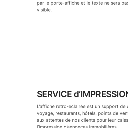
par le porte-affiche et le texte ne sera pa
visible.
SERVICE d’IMPRESSI
L’affiche retro-eclairée est un support de
voyage, restaurants, hôtels, points de v
aux attentes de nos clients pour leur cais
l’impression d’annonces immobilières.