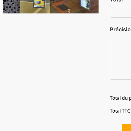
Précisio
Total du 
Total TTC