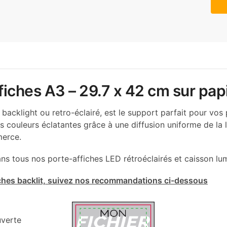
iches A3 – 29.7 x 42 cm sur papi
 backlight ou retro-éclairé, est le support parfait pour vos 
s couleurs éclatantes grâce à une diffusion uniforme de la
merce.
dans tous nos porte-affiches LED rétroéclairés et caisson lu
iches backlit, suivez nos recommandations ci-dessous
uverte