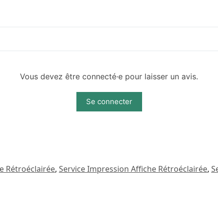
Vous devez être connecté·e pour laisser un avis.
Se connecter
e Rétroéclairée
,
Service Impression Affiche Rétroéclairée
,
S