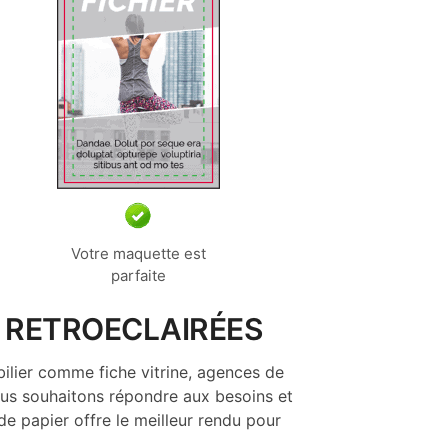
Votre maquette est
parfaite
T RETROECLAIRÉES
bilier comme fiche vitrine, agences de
ous souhaitons répondre aux besoins et
de papier offre le meilleur rendu pour