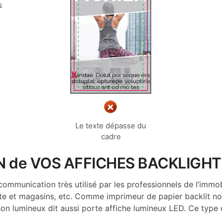
s
Le texte dépasse du
cadre
ON de VOS AFFICHES BACKLIGH
 communication très utilisé par les professionnels de l’immo
ente et magasins, etc. Comme imprimeur de papier backlit n
son lumineux dit aussi porte affiche lumineux LED. Ce type 