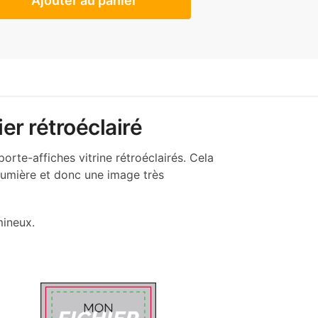
Ajouter au panier
er rétroéclairé
porte-affiches vitrine rétroéclairés. Cela
 lumière et donc une image très
mineux.