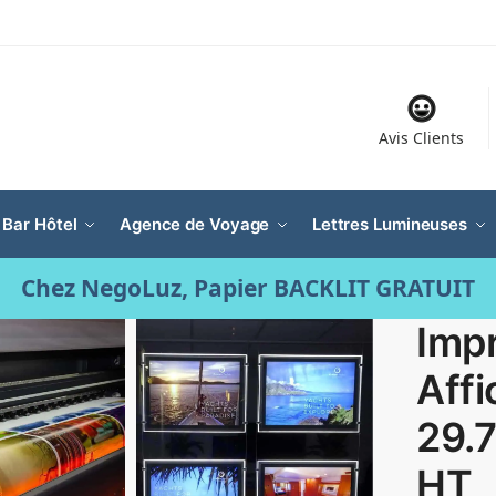
Avis Clients
 Bar Hôtel
Agence de Voyage
Lettres Lumineuses
Chez NegoLuz, Papier BACKLIT GRATUIT
Imp
Affi
29.
HT