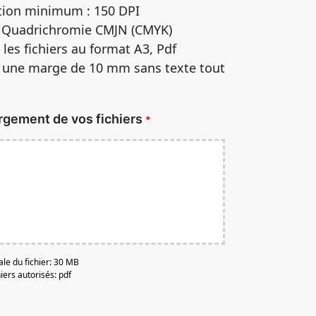
ution minimum : 150 DPI
: Quadrichromie CMJN (CMYK)
r les fichiers au format A3, Pdf
r une marge de 10 mm sans texte tout
rgement de vos fichiers
*
ale du fichier: 30 MB
iers autorisés: pdf