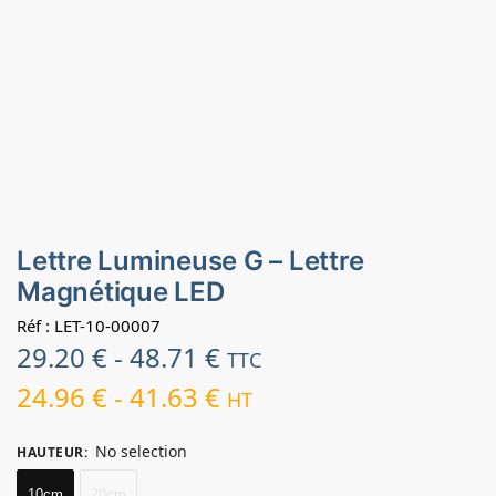
Lettre Lumineuse G – Lettre
Magnétique LED
Réf : LET-10-00007
29.20
€
-
48.71
€
TTC
24.96
€
-
41.63
€
HT
No selection
HAUTEUR
:
10cm
20cm