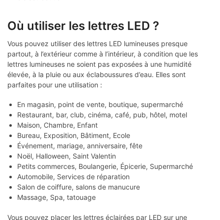
Où utiliser les lettres LED ?
Vous pouvez utiliser des lettres LED lumineuses presque
partout, à l’extérieur comme à l’intérieur, à condition que les
lettres lumineuses ne soient pas exposées à une humidité
élevée, à la pluie ou aux éclaboussures d’eau. Elles sont
parfaites pour une utilisation :
En magasin, point de vente, boutique, supermarché
Restaurant, bar, club, cinéma, café, pub, hôtel, motel
Maison, Chambre, Enfant
Bureau, Exposition, Bâtiment, Ecole
Événement, mariage, anniversaire, fête
Noël, Halloween, Saint Valentin
Petits commerces, Boulangerie, Épicerie, Supermarché
Automobile, Services de réparation
Salon de coiffure, salons de manucure
Massage, Spa, tatouage
Vous pouvez placer les lettres éclairées par LED sur une