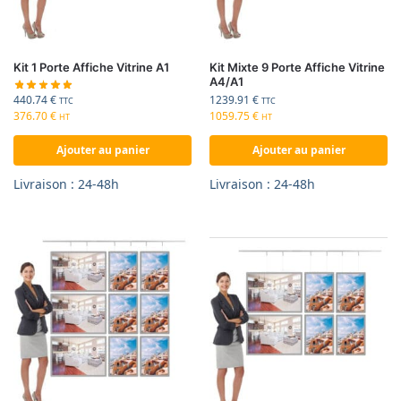
Kit 1 Porte Affiche Vitrine A1
Kit Mixte 9 Porte Affiche Vitrine
A4/A1
440.74
€
1239.91
€
TTC
TTC
376.70
€
1059.75
€
HT
HT
Ajouter au panier
Ajouter au panier
Livraison : 24-48h
Livraison : 24-48h