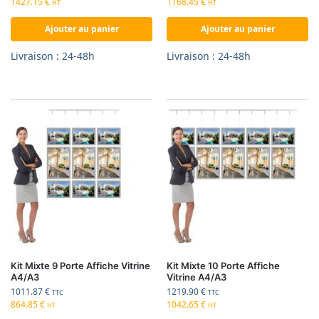
1427.15
€
1168.45
€
HT
HT
Ajouter au panier
Ajouter au panier
Livraison : 24-48h
Livraison : 24-48h
Kit Mixte 9 Porte Affiche Vitrine
Kit Mixte 10 Porte Affiche
A4/A3
Vitrine A4/A3
1011.87
€
1219.90
€
TTC
TTC
864.85
€
1042.65
€
HT
HT