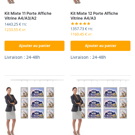
Kit Mixte 11 Porte Affiche
Kit Mixte 12 Porte Affiche
Vitrine A4/A3/A2
Vitrine A4/A3
1443.25
€
TTC
1357.73
€
1233.55
€
TTC
HT
1160.45
€
HT
Ajouter au panier
Ajouter au panier
Livraison : 24-48h
Livraison : 24-48h