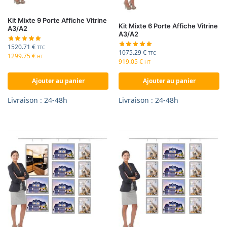
Kit Mixte 9 Porte Affiche Vitrine
Kit Mixte 6 Porte Affiche Vitrine
A3/A2
A3/A2
1520.71
€
TTC
1075.29
€
TTC
1299.75
€
HT
919.05
€
HT
Ajouter au panier
Ajouter au panier
Livraison : 24-48h
Livraison : 24-48h