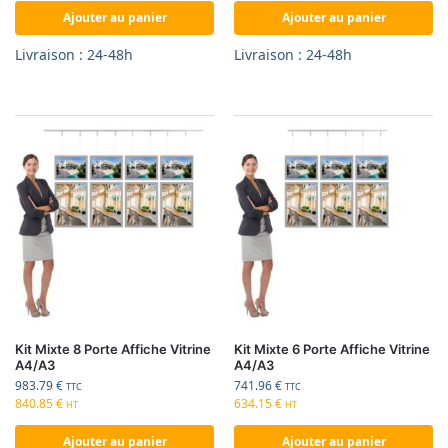
Ajouter au panier
Ajouter au panier
Livraison : 24-48h
Livraison : 24-48h
Kit Mixte 8 Porte Affiche Vitrine
Kit Mixte 6 Porte Affiche Vitrine
A4/A3
A4/A3
983.79
€
741.96
€
TTC
TTC
840.85
€
634.15
€
HT
HT
Ajouter au panier
Ajouter au panier