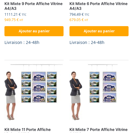
Kit Mixte 9 Porte Affiche Vitrine
Kit Mixte 6 Porte Affiche Vitrine
A4/A3
A4/A3
1111.21
€
794.49
€
TTC
TTC
949.75
€
679.05
€
HT
HT
Ajouter au panier
Ajouter au panier
Livraison : 24-48h
Livraison : 24-48h
Kit Mixte 11 Porte Affiche
Kit Mixte 7 Porte Affiche Vitrine