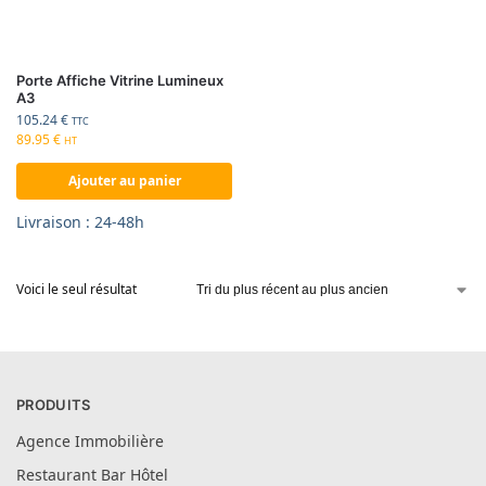
Porte Affiche Vitrine Lumineux
A3
105.24
€
TTC
89.95
€
HT
Ajouter au panier
Livraison : 24-48h
Voici le seul résultat
PRODUITS
Agence Immobilière
Restaurant Bar Hôtel