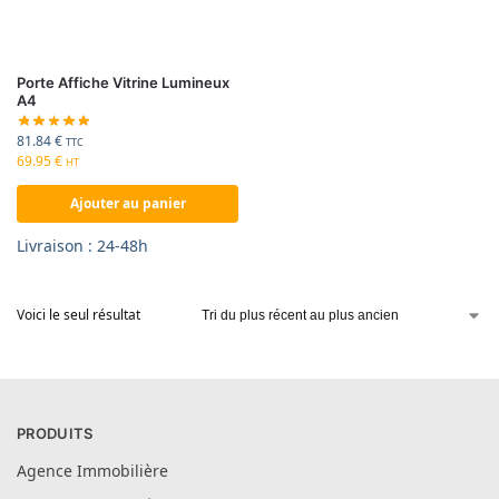
Porte Affiche Vitrine Lumineux
A4
81.84
€
TTC
69.95
€
HT
Ajouter au panier
Livraison : 24-48h
Voici le seul résultat
PRODUITS
Agence Immobilière