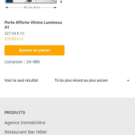
Porte Affiche Vitrine Lumineux
A1
327.54
€
TTC
279.95
€
HT
Ajouter au panier
Livraison : 24-48h
Voici le seul résultat
PRODUITS
Agence Immobilière
Restaurant Bar Hôtel