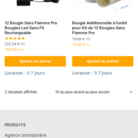
12 Bougie Sans Flamme Pro
Bougie Additionnelle à l’unité
Bougies Led Sans Fil
pour Kit de 12 Bougies Sans
Rechargeable
Flamme Pro
19.66
€
TTC
222.24
€
16.80
€
TTC
HT
189.95
€
HT
Ajouter au panier
Ajouter au panier
Livraison : 5-7 Jours
Livraison : 5-7 Jours
2 résultats affichés
PRODUITS
Agence Immobilière