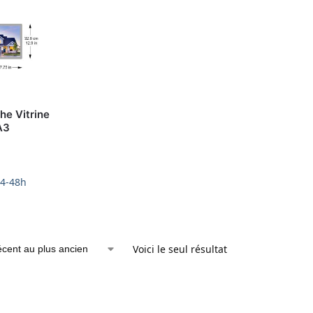
he Vitrine
A3
24-48h
Voici le seul résultat