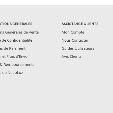
ATIONS GÉNÉRALES
ASSISTANCE CLIENTS
ns Générales de Vente
Mon Compte
e de Confidentialité
Nous Contacter
s de Paiement
Guides Utilisateurs
n et Frais d’Envoi
Avis Clients
 & Remboursements
s de NegoLuz