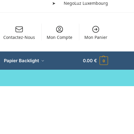
➤
NegoLuz Luxembourg
Contactez-Nous
Mon Compte
Mon Panier
Papier Backlight
0.00
€
0