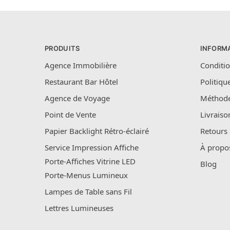
PRODUITS
INFORM
Agence Immobilière
Conditio
Restaurant Bar Hôtel
Politiqu
Agence de Voyage
Méthode
Point de Vente
Livraiso
Papier Backlight Rétro-éclairé
Retours
Service Impression Affiche
À propo
Porte-Affiches Vitrine LED
Blog
Porte-Menus Lumineux
Lampes de Table sans Fil
Lettres Lumineuses