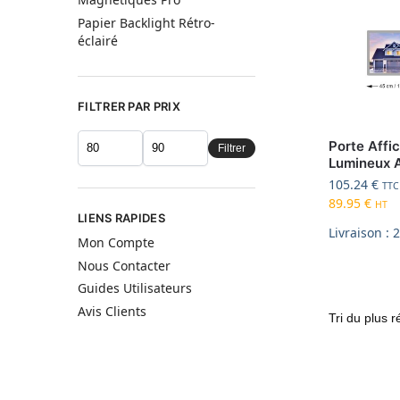
Papier Backlight Rétro-
éclairé
FILTRER PAR PRIX
Porte Affic
Filtrer
Lumineux 
105.24
€
TTC
89.95
€
HT
LIENS RAPIDES
Livraison : 
Mon Compte
Nous Contacter
Guides Utilisateurs
Avis Clients