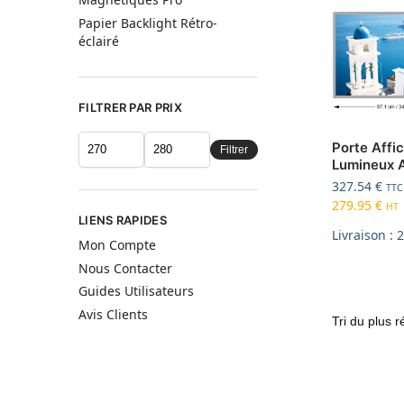
Papier Backlight Rétro-
éclairé
FILTRER PAR PRIX
Porte Affic
Filtrer
Lumineux 
327.54
€
TTC
279.95
€
HT
LIENS RAPIDES
Livraison : 
Mon Compte
Nous Contacter
Guides Utilisateurs
Avis Clients