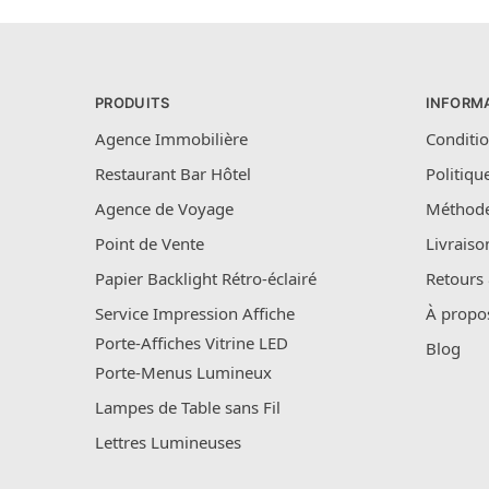
PRODUITS
INFORM
Agence Immobilière
Conditio
Restaurant Bar Hôtel
Politiqu
Agence de Voyage
Méthode
Point de Vente
Livraiso
Papier Backlight Rétro-éclairé
Retours
Service Impression Affiche
À propo
Porte-Affiches Vitrine LED
Blog
Porte-Menus Lumineux
Lampes de Table sans Fil
Lettres Lumineuses