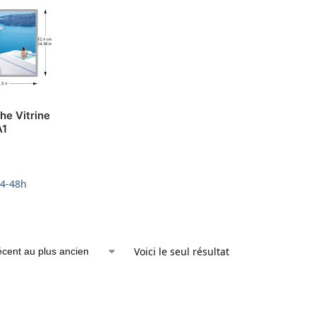
he Vitrine
A1
24-48h
Voici le seul résultat