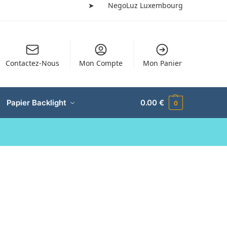
➤
NegoLuz Luxembourg
Contactez-Nous
Mon Compte
Mon Panier
Papier Backlight
0.00
€
0