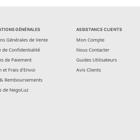
ATIONS GÉNÉRALES
ASSISTANCE CLIENTS
ns Générales de Vente
Mon Compte
e de Confidentialité
Nous Contacter
s de Paiement
Guides Utilisateurs
n et Frais d’Envoi
Avis Clients
 & Remboursements
s de NegoLuz