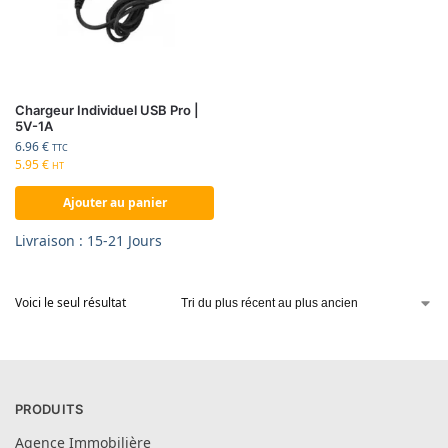
Chargeur Individuel USB Pro |
5V-1A
6.96
€
TTC
5.95
€
HT
Ajouter au panier
Livraison : 15-21 Jours
Voici le seul résultat
PRODUITS
Agence Immobilière