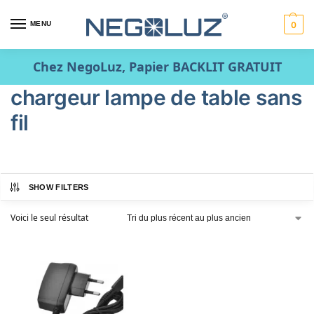
MENU
0
Chez NegoLuz, Papier BACKLIT GRATUIT
chargeur lampe de table sans
fil
SHOW FILTERS
Voici le seul résultat