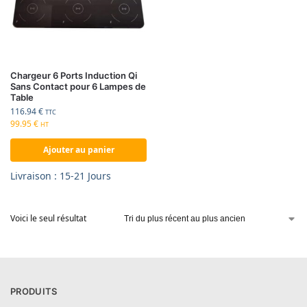
Chargeur 6 Ports Induction Qi
Sans Contact pour 6 Lampes de
Table
116.94
€
TTC
99.95
€
HT
Ajouter au panier
Livraison : 15-21 Jours
Voici le seul résultat
PRODUITS