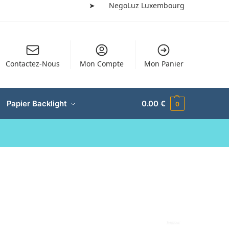
➤
NegoLuz Luxembourg
Contactez-Nous
Mon Compte
Mon Panier
Papier Backlight
0.00
€
0