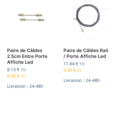
Paire de Câbles
Paire de Câbles Rail
2.5cm Entre Porte
/ Porte Affiche Led
Affiche Led
11.64
€
TTC
8.13
€
9.95
€
TTC
HT
6.95
€
HT
Livraison : 24-48h
Livraison : 24-48h