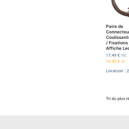
Paire de
Connecteu
Coulissant
/ Fixations
Affiche Le
17.49
€
TTC
14.95
€
HT
Livraison : 