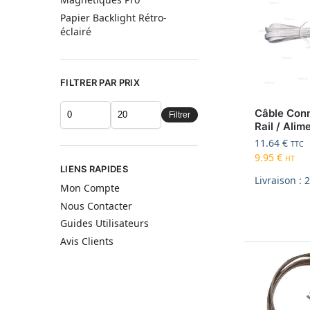
Papier Backlight Rétro-
éclairé
FILTRER PAR PRIX
Câble Con
Filtrer
Rail / Alim
11.64
€
TTC
9.95
€
HT
LIENS RAPIDES
Livraison : 
Mon Compte
Nous Contacter
Guides Utilisateurs
Avis Clients