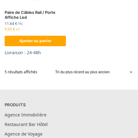
Paire de Câbles Rail / Porte
Affiche Led
11.64
€
TTC
9.95
€
HT
Ajouter au panier
Livraison : 24-48h
5 résultats affichés
PRODUITS
Agence Immobilière
Restaurant Bar Hôtel
Agence de Voyage