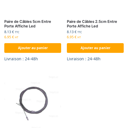
Paire de Câbles 5cm Entre
Paire de Câbles 2.5cm Entre
Porte Affiche Led
Porte Affiche Led
8.13
€
8.13
€
TTC
TTC
6.95
€
6.95
€
HT
HT
Ajouter au panier
Ajouter au panier
Livraison : 24-48h
Livraison : 24-48h