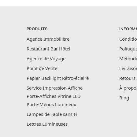
PRODUITS
INFORM
Agence Immobilière
Conditio
Restaurant Bar Hôtel
Politiqu
Agence de Voyage
Méthode
Point de Vente
Livraiso
Papier Backlight Rétro-éclairé
Retours
Service Impression Affiche
À propo
Porte-Affiches Vitrine LED
Blog
Porte-Menus Lumineux
Lampes de Table sans Fil
Lettres Lumineuses