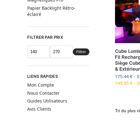
Papier Backlight Rétro-
éclairé
FILTRER PAR PRIX
Cube Lumi
Filtrer
Fil Rechar
Siège Cube
& Extérieur
175.44
€
-
3
LIENS RAPIDES
149.95
€
-
2
Mon Compte
Nous Contacter
Guides Utilisateurs
Avis Clients