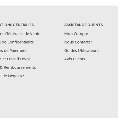
ATIONS GÉNÉRALES
ASSISTANCE CLIENTS
ns Générales de Vente
Mon Compte
e de Confidentialité
Nous Contacter
s de Paiement
Guides Utilisateurs
n et Frais d’Envoi
Avis Clients
 & Remboursements
s de NegoLuz