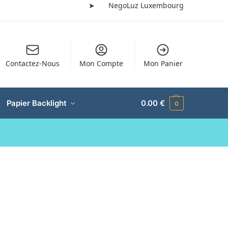
➤
NegoLuz Luxembourg
Contactez-Nous
Mon Compte
Mon Panier
Papier Backlight
0.00
€
0