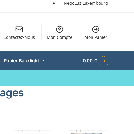
➤
NegoLuz Luxembourg
Contactez-Nous
Mon Compte
Mon Panier
Papier Backlight
0.00
€
0
yages