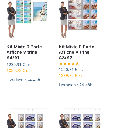
Kit Mixte 9 Porte
Kit Mixte 9 Porte
Affiche Vitrine
Affiche Vitrine
A4/A1
A3/A2
1239.91
€
TTC
1520.71
€
TTC
1059.75
€
HT
1299.75
€
HT
Livraison : 24-48h
Livraison : 24-48h