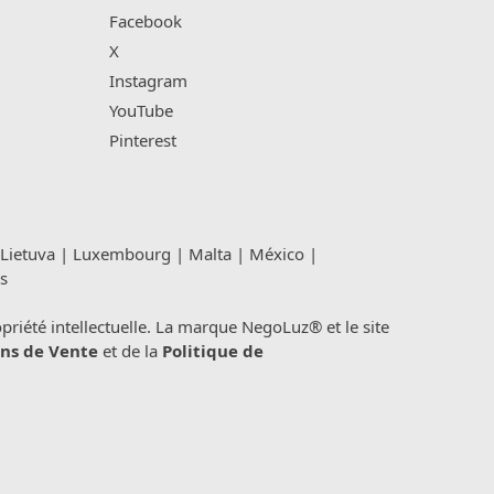
Facebook
X
Instagram
YouTube
Pinterest
Lietuva
|
Luxembourg
|
Malta
|
México
|
s
été intellectuelle. La marque NegoLuz® et le site
ns de Vente
et de la
Politique de