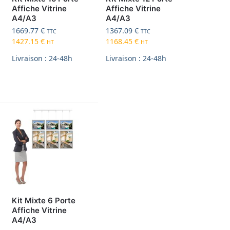
Affiche Vitrine
Affiche Vitrine
A4/A3
A4/A3
1669.77
€
1367.09
€
TTC
TTC
1427.15
€
1168.45
€
HT
HT
Livraison : 24-48h
Livraison : 24-48h
Kit Mixte 6 Porte
Affiche Vitrine
A4/A3