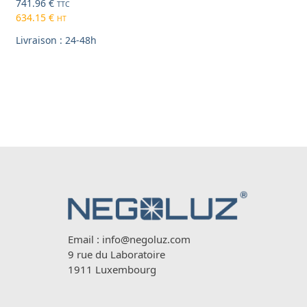
741.96
€
TTC
634.15
€
HT
Livraison : 24-48h
Email :
info@negoluz.com
9 rue du Laboratoire
1911 Luxembourg