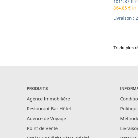
1011.87
€
T
864.85
€
HT
Livraison : 
PRODUITS
INFORM
Agence Immobilière
Conditio
Restaurant Bar Hôtel
Politiqu
Agence de Voyage
Méthode
Point de Vente
Livraiso