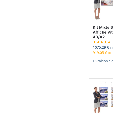
Kit Mixte 
Affiche Vit
A3/A2
1075.29
€
T
919.05
€
HT
Livraison : 