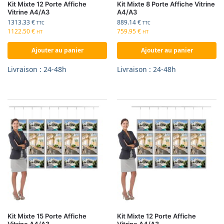
Kit Mixte 12 Porte Affiche
Kit Mixte 8 Porte Affiche Vitrine
Vitrine A4/A3
A4/A3
1313.33
€
889.14
€
TTC
TTC
1122.50
€
759.95
€
HT
HT
Ajouter au panier
Ajouter au panier
Livraison : 24-48h
Livraison : 24-48h
Kit Mixte 15 Porte Affiche
Kit Mixte 12 Porte Affiche