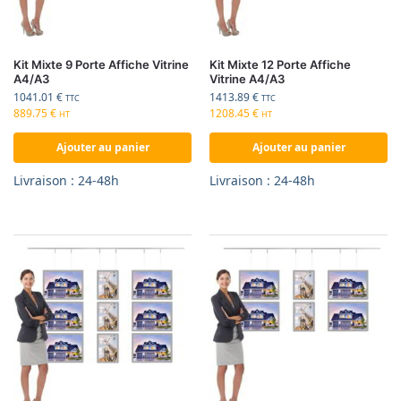
Kit Mixte 9 Porte Affiche Vitrine
Kit Mixte 12 Porte Affiche
A4/A3
Vitrine A4/A3
1041.01
€
1413.89
€
TTC
TTC
889.75
€
1208.45
€
HT
HT
Ajouter au panier
Ajouter au panier
Livraison : 24-48h
Livraison : 24-48h