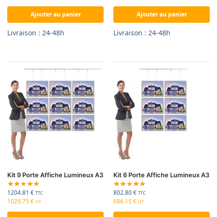
Ajouter au panier
Ajouter au panier
Livraison : 24-48h
Livraison : 24-48h
Kit 9 Porte Affiche Lumineux A3
Kit 6 Porte Affiche Lumineux A3
1204.81
€
802.80
€
TTC
TTC
1029.75
€
686.15
€
HT
HT