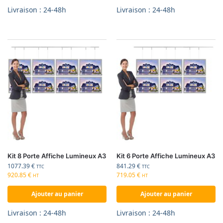
Livraison : 24-48h
Livraison : 24-48h
Kit 8 Porte Affiche Lumineux A3
Kit 6 Porte Affiche Lumineux A3
1077.39
€
841.29
€
TTC
TTC
920.85
€
719.05
€
HT
HT
Ajouter au panier
Ajouter au panier
Livraison : 24-48h
Livraison : 24-48h