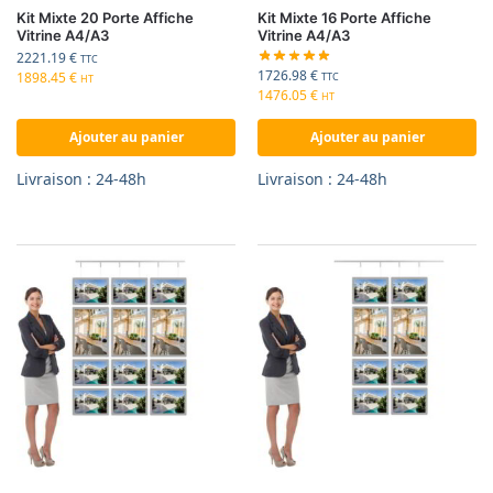
Kit Mixte 20 Porte Affiche
Kit Mixte 16 Porte Affiche
Vitrine A4/A3
Vitrine A4/A3
2221.19
€
TTC
1726.98
€
1898.45
€
TTC
HT
1476.05
€
HT
Ajouter au panier
Ajouter au panier
Livraison : 24-48h
Livraison : 24-48h