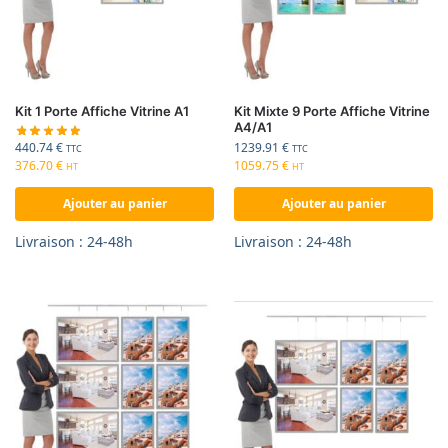
Kit 1 Porte Affiche Vitrine A1
Kit Mixte 9 Porte Affiche Vitrine
A4/A1
440.74
€
1239.91
€
TTC
TTC
376.70
€
1059.75
€
HT
HT
Ajouter au panier
Ajouter au panier
Livraison : 24-48h
Livraison : 24-48h