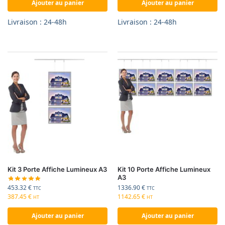
Ajouter au panier
Ajouter au panier
Livraison : 24-48h
Livraison : 24-48h
Kit 3 Porte Affiche Lumineux A3
Kit 10 Porte Affiche Lumineux
A3
453.32
€
1336.90
€
TTC
TTC
387.45
€
1142.65
€
HT
HT
Ajouter au panier
Ajouter au panier