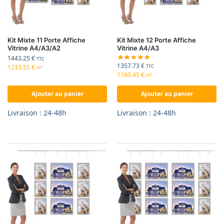
Kit Mixte 11 Porte Affiche
Kit Mixte 12 Porte Affiche
Vitrine A4/A3/A2
Vitrine A4/A3
1443.25
€
TTC
1357.73
€
1233.55
€
TTC
HT
1160.45
€
HT
Ajouter au panier
Ajouter au panier
Livraison : 24-48h
Livraison : 24-48h