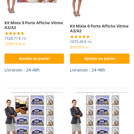
Kit Mixte 9 Porte Affiche Vitrine
Kit Mixte 6 Porte Affiche Vitrine
A3/A2
A3/A2
1520.71
€
TTC
1075.29
€
TTC
1299.75
€
HT
919.05
€
HT
Ajouter au panier
Ajouter au panier
Livraison : 24-48h
Livraison : 24-48h