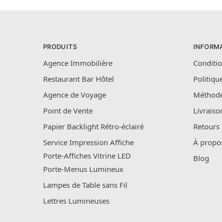
PRODUITS
INFORM
Agence Immobilière
Conditio
Restaurant Bar Hôtel
Politiqu
Agence de Voyage
Méthode
Point de Vente
Livraiso
Papier Backlight Rétro-éclairé
Retours
Service Impression Affiche
À propo
Porte-Affiches Vitrine LED
Blog
Porte-Menus Lumineux
Lampes de Table sans Fil
Lettres Lumineuses