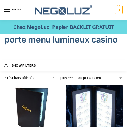
MENU
0
Chez NegoLuz, Papier BACKLIT GRATUIT
porte menu lumineux casino
SHOW FILTERS
2 résultats affichés