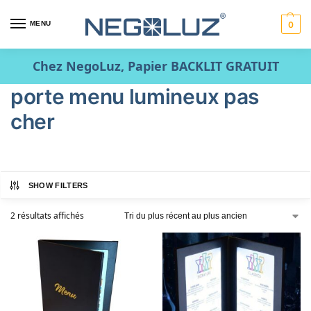
MENU
0
Chez NegoLuz, Papier BACKLIT GRATUIT
porte menu lumineux pas
cher
SHOW FILTERS
2 résultats affichés