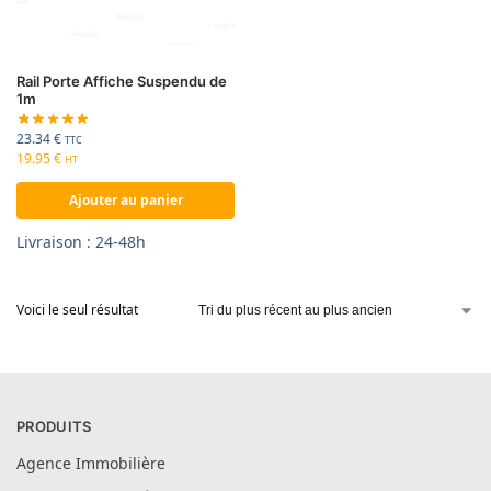
Rail Porte Affiche Suspendu de
1m
23.34
€
TTC
19.95
€
HT
Ajouter au panier
Livraison : 24-48h
Voici le seul résultat
PRODUITS
Agence Immobilière