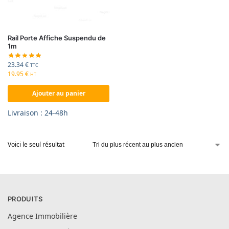
Rail Porte Affiche Suspendu de
1m
23.34
€
TTC
19.95
€
HT
Ajouter au panier
Livraison : 24-48h
Voici le seul résultat
PRODUITS
Agence Immobilière