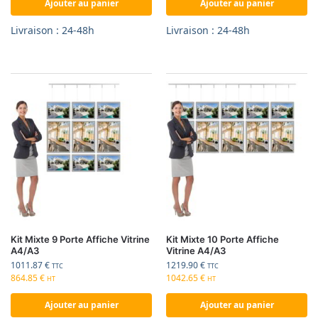
Ajouter au panier
Ajouter au panier
Livraison : 24-48h
Livraison : 24-48h
Kit Mixte 9 Porte Affiche Vitrine
Kit Mixte 10 Porte Affiche
A4/A3
Vitrine A4/A3
1011.87
€
1219.90
€
TTC
TTC
864.85
€
1042.65
€
HT
HT
Ajouter au panier
Ajouter au panier