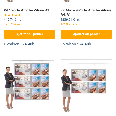
Kit 1 Porte Affiche Vitrine A1
Kit Mixte 9 Porte Affiche Vitrine
A4/A1
440.74
€
1239.91
€
TTC
TTC
376.70
€
1059.75
€
HT
HT
Ajouter au panier
Ajouter au panier
Livraison : 24-48h
Livraison : 24-48h