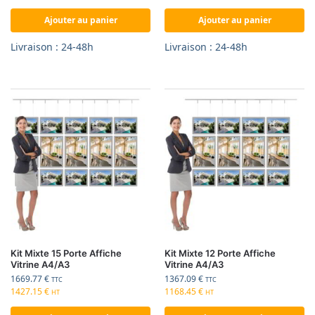
Ajouter au panier
Ajouter au panier
Livraison : 24-48h
Livraison : 24-48h
Kit Mixte 15 Porte Affiche
Kit Mixte 12 Porte Affiche
Vitrine A4/A3
Vitrine A4/A3
1669.77
€
1367.09
€
TTC
TTC
1427.15
€
1168.45
€
HT
HT