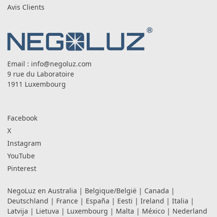
Avis Clients
Email :
info@negoluz.com
9 rue du Laboratoire
1911 Luxembourg
Facebook
X
Instagram
YouTube
Pinterest
NegoLuz en
Australia
|
Belgique/België
|
Canada
|
Deutschland
|
France
|
España
|
Eesti
|
Ireland
|
Italia
|
Latvija
|
Lietuva
|
Luxembourg
|
Malta
|
México
|
Nederland