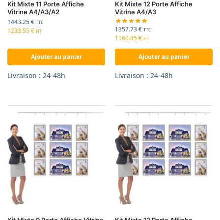
Kit Mixte 11 Porte Affiche
Kit Mixte 12 Porte Affiche
Vitrine A4/A3/A2
Vitrine A4/A3
1443.25
€
TTC
1357.73
€
1233.55
€
TTC
HT
1160.45
€
HT
Ajouter au panier
Ajouter au panier
Livraison : 24-48h
Livraison : 24-48h
Kit Mixte 9 Porte Affiche Vitrine
Kit Mixte 12 Porte Affiche