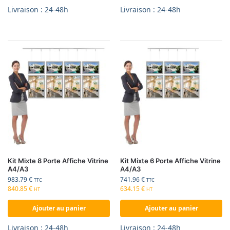
Livraison : 24-48h
Livraison : 24-48h
Kit Mixte 8 Porte Affiche Vitrine
Kit Mixte 6 Porte Affiche Vitrine
A4/A3
A4/A3
983.79
€
741.96
€
TTC
TTC
840.85
€
634.15
€
HT
HT
Ajouter au panier
Ajouter au panier
Livraison : 24-48h
Livraison : 24-48h