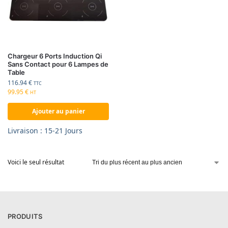
Chargeur 6 Ports Induction Qi
Sans Contact pour 6 Lampes de
Table
116.94
€
TTC
99.95
€
HT
Ajouter au panier
Livraison : 15-21 Jours
Voici le seul résultat
PRODUITS