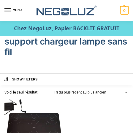
MENU
0
Chez NegoLuz, Papier BACKLIT GRATUIT
support chargeur lampe sans
fil
SHOW FILTERS
Voici le seul résultat